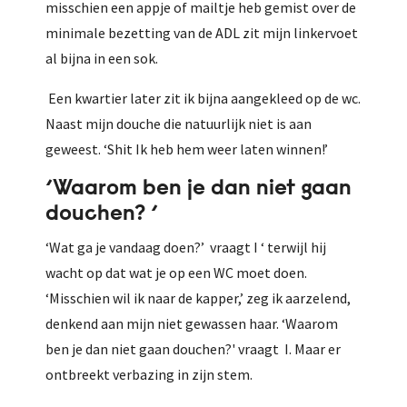
misschien een appje of mailtje heb gemist over de
minimale bezetting van de ADL zit mijn linkervoet
al bijna in een sok.
Een kwartier later zit ik bijna aangekleed op de wc.
Naast mijn douche die natuurlijk niet is aan
geweest. ‘Shit Ik heb hem weer laten winnen!’
‘Waarom ben je dan niet gaan
douchen? ‘
‘Wat ga je vandaag doen?’ vraagt I ‘ terwijl hij
wacht op dat wat je op een WC moet doen.
‘Misschien wil ik naar de kapper,’ zeg ik aarzelend,
denkend aan mijn niet gewassen haar. ‘Waarom
ben je dan niet gaan douchen?' vraagt I. Maar er
ontbreekt verbazing in zijn stem.