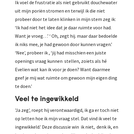
Ik voel de frustratie als niet gebruikt douchewater
uit mijn poriën stromen en terwijl ik die niet
probeer door te laten klinken in mijn stem zeg ik:
‘Ik had niet het idee dat je daar ruimte voor had.
Want je vroeg…’ ‘ Oh, zegt hij. maar daar bedoelde
ik niks mee, je had gewoon door kunnen vragen.’
‘Nee', probeer ik , ‘jij had misschien een juiste
openings vraag kunnen stellen, zoiets als hé
Evelien wat kan ik voor je doen? Want daarmee
geef je mij wat ruimte om gewoon mijn eigen ding
te doen.'
Veel te ingewikkeld
'Ja zeg', roept hij verontwaardigd, ik ga er toch niet
op letten hoe ik mijn vraag stel. Dat vind ik veel te
ingewikkeld.' Deze discussie win ik niet, denk ik, en