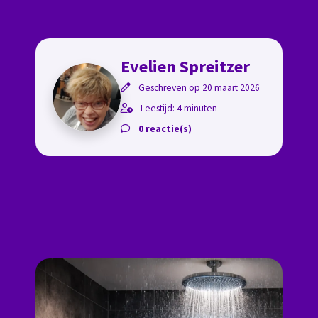
Evelien Spreitzer
Geschreven op 20 maart 2026
Leestijd: 4 minuten
0 reactie(s)