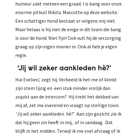
humeur zakt meteen een graad. I is bang voor onze
enorme pitbull Nikita. Mascotte op deze website.
Een schattiger hond bestaat er volgens mij niet.
Maar helaas is hij niet de enige in dit team die bang
is voor de hond. Niet fijn! Ook vult hij de verzorging
graag op zijn eigen manier in. Ook al heb je eigen
regie.
‘Jij wil zeker aankleden hè?'
Hai Evelien,’ zegt hij. Verbeeld ik het me of klinkt
zijn stem lijzig en een stuk minder vrolijk dan
zojuist aan de intercom? Hij trekt het dekbed van
mij af, zet me overeind en vraagt op stellige toon.
‘Jij wil zeker aankleden hè?’ Aan zijn gezicht zie ik
dat hij geen zin heeft in mij, of in vandaag. Dat
blijft in het midden. Terwijl ik me snel afvraag of ik