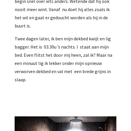
begin snel over iets anders. Wetende dat hij ook
nooit meer wint. Vanaf nu doet hij alles zoals ik
het wil en gaat er gedoucht worden als hij in de
buurt is.
Twee dagen later, ik ben mijn dekbed kwijt en lig
bagger. Het is 03.30u ’s nachts. I staat aan mijn
bed. Even flitst het door mij heen, zal ik? Maar na
een minuut lig ik lekker onder mijn opnieuw
verworven dekbed en val met een brede grijns in
slaap.