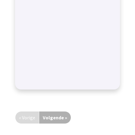
« Vorige
Volgende »