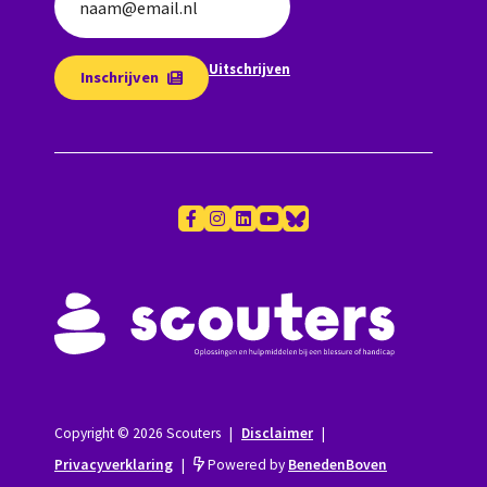
naam@email.nl
Uitschrijven
Inschrijven
Copyright © 2026 Scouters
|
Disclaimer
|
Privacyverklaring
|
Powered by
BenedenBoven