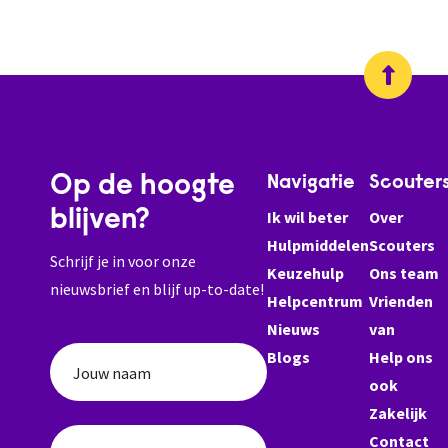
Op de hoogte
Navigatie
Scouter
blijven?
Ik wil beter
Over
Hulpmiddelen
Scouters
Schrijf je in voor onze
Keuzehulp
Ons team
nieuwsbrief en blijf up-to-date!
Helpcentrum
Vrienden
Nieuws
van
Blogs
Help ons
Jouw naam
ook
Zakelijk
Contact