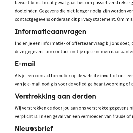
bewust bent. In dat geval gaat het om passief verstrekte g
doeleinden. Gegevens die niet langer nodig zijn worden verw
contactgegevens onderaan dit privacy statement. Om misbr
Informatieaanvragen
Indien je een informatie- of offerteaanvraag bij ons doet, 
deze gegevens om contact met je op te nemen naar aanlei
E-mail
Als je een contactformulier op de website invult of ons ee
van je e-mail nodig is voor de volledige beantwoording of 
Verstrekking aan derden
Wij verstrekken de door jou aan ons verstrekte gegevens nie
verplicht is. In een geval van een vermoeden van fraude 
Nieuwsbrief