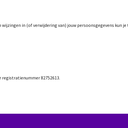
wijzingen in (of verwijdering van) jouw persoonsgegevens kun je te
er registratienummer 82752613.