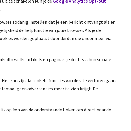
 uit te schakelen kun je de
Google Analytics Opt-out
.
owser zodanig instellen dat je een bericht ontvangt als er
ijkheid de helpfunctie van jouw browser. Als je de
cookies worden geplaatst door derden die onder meer via
edIn welke artikels en pagina’s je deelt via hun sociale
Het kan zijn dat enkele functies van de site verloren gaan
elemaal geen advertenties meer te zien krijgt. De
klik op één van de onderstaande linken om direct naar de