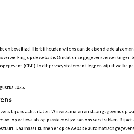
t en beveiligd. Hierbij houden wij ons aan de eisen die de algem
nsverwerking op de website. Omdat onze gegevensverwerkingen binn
sgegevens (CBP). In dit privacy statement leggen wij uit welke 
ugustus 2026.
vens
ns bij ons achterlaten. Wij verzamelen en slaan gegevens op waarv
el op actieve als op passieve wijze aan ons verstrekken. Bij acti
toestuurt. Daarnaast kunnen er op de website automatisch gegeven