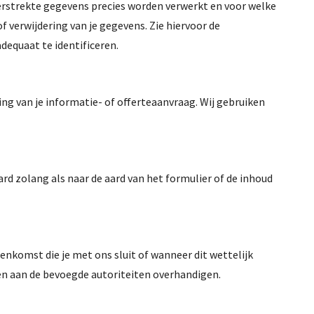
 verstrekte gegevens precies worden verwerkt en voor welke
f verwijdering van je gegevens. Zie hiervoor de
equaat te identificeren.
ling van je informatie- of offerteaanvraag. Wij gebruiken
ard zolang als naar de aard van het formulier of de inhoud
eenkomst die je met ons sluit of wanneer dit wettelijk
en aan de bevoegde autoriteiten overhandigen.