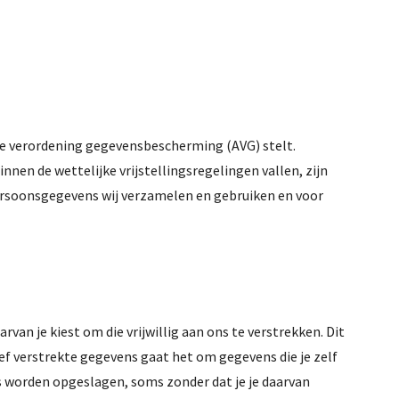
ene verordening gegevensbescherming (AVG) stelt.
en de wettelijke vrijstellingsregelingen vallen, zijn
persoonsgegevens wij verzamelen en gebruiken en voor
an je kiest om die vrijwillig aan ons te verstrekken. Dit
ef verstrekte gegevens gaat het om gegevens die je zelf
s worden opgeslagen, soms zonder dat je je daarvan