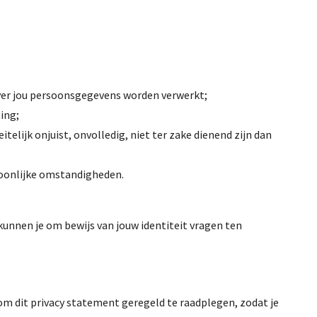
 over jou persoonsgegevens worden verwerkt;
ing;
telijk onjuist, onvolledig, niet ter zake dienend zijn dan
soonlijke omstandigheden.
kunnen je om bewijs van jouw identiteit vragen ten
om dit privacy statement geregeld te raadplegen, zodat je