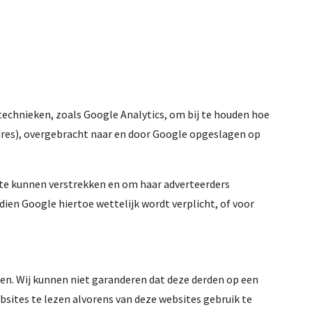
echnieken, zoals Google Analytics, om bij te houden hoe
adres), overgebracht naar en door Google opgeslagen op
 te kunnen verstrekken en om haar adverteerders
ien Google hiertoe wettelijk wordt verplicht, of voor
den. Wij kunnen niet garanderen dat deze derden op een
sites te lezen alvorens van deze websites gebruik te