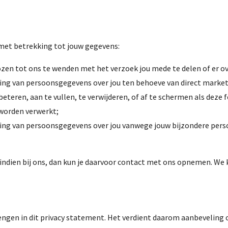
 met betrekking tot jouw gegevens:
npozen tot ons te wenden met het verzoek jou mede te delen of er
ing van persoonsgegevens over jou ten behoeve van direct market
eren, aan te vullen, te verwijderen, of af te schermen als deze fei
 worden verwerkt;
king van persoonsgegevens over jou vanwege jouw bijzondere per
 indien bij ons, dan kun je daarvoor contact met ons opnemen. We 
engen in dit privacy statement. Het verdient daarom aanbeveling 