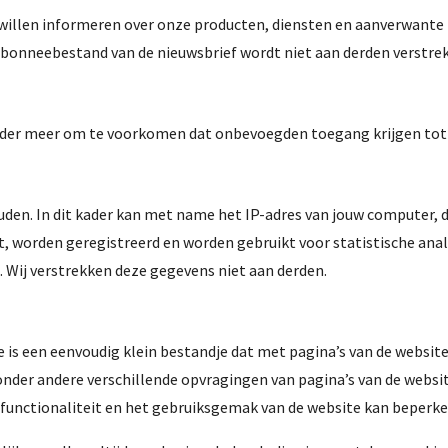
willen informeren over onze producten, diensten en aanverwante 
bonneebestand van de nieuwsbrief wordt niet aan derden verstrek
onder meer om te voorkomen dat onbevoegden toegang krijgen to
n. In dit kader kan met name het IP-adres van jouw computer, de
 worden geregistreerd en worden gebruikt voor statistische analy
 Wij verstrekken deze gegevens niet aan derden.
e is een eenvoudig klein bestandje dat met pagina’s van de websit
der andere verschillende opvragingen van pagina’s van de websit
 functionaliteit en het gebruiksgemak van de website kan beperke