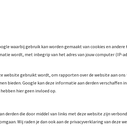
ogle waarbij gebruik kan worden gemaakt van cookies en andere t
rmatie wordt, met inbegrip van het adres van jouw computer (IP-
ze website gebruikt wordt, om rapporten over de website aan ons
nen bieden. Google kan deze informatie aan derden verschaffen ind
hebben hier geen invloed op.
van derden die door middel van links met deze website zijn verbon
gaan. Wij raden je dan ook aan de privacyverklaring van deze web