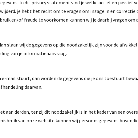
egevens. In dit privacy statement vind je welke actief en passief
ijderd. je hebt het recht om te vragen om inzage in en correctie o
uik en/of fraude te voorkomen kunnen wij je daarbij vragen om ad
dan slaan wij de gegevens op die noodzakelijk zijn voor de afwikke
ding van je informatieaanvraag.
n e-mail stuurt, dan worden de gegevens die je ons toestuurt bewa
afhandeling daarvan.
t aan derden, tenzij dit noodzakelijk is in het kader van een over
of misbruik van onze website kunnen wij persoonsgegevens bovendi