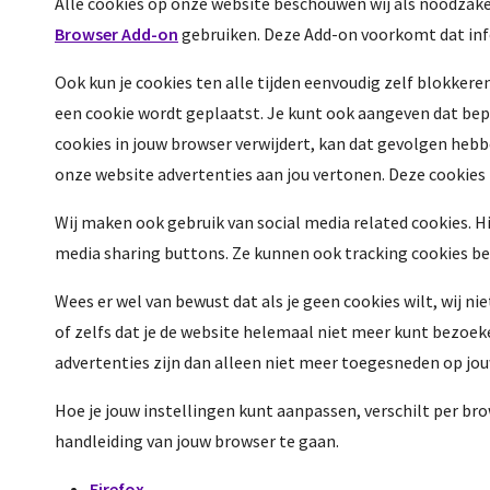
Alle cookies op onze website beschouwen wij als noodzakeli
Browser Add-on
gebruiken. Deze Add-on voorkomt dat inf
Ook kun je cookies ten alle tijden eenvoudig zelf blokkere
een cookie wordt geplaatst. Je kunt ook aangeven dat bepa
cookies in jouw browser verwijdert, kan dat gevolgen heb
onze website advertenties aan jou vertonen. Deze cookies 
Wij maken ook gebruik van social media related cookies. Hi
media sharing buttons. Ze kunnen ook tracking cookies be
Wees er wel van bewust dat als je geen cookies wilt, wij n
of zelfs dat je de website helemaal niet meer kunt bezoek
advertenties zijn dan alleen niet meer toegesneden op jo
Hoe je jouw instellingen kunt aanpassen, verschilt per bro
handleiding van jouw browser te gaan.
Firefox