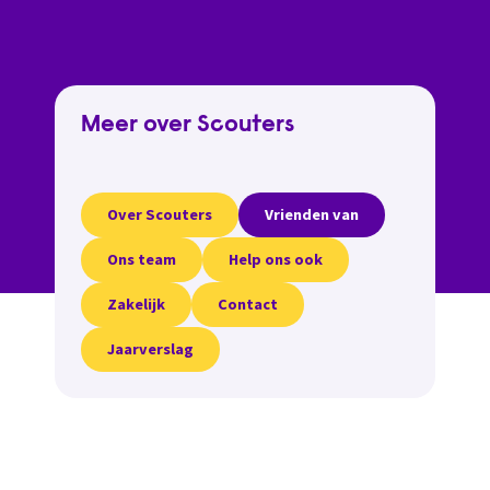
Meer over Scouters
Over Scouters
Vrienden van
Ons team
Help ons ook
Zakelijk
Contact
Jaarverslag