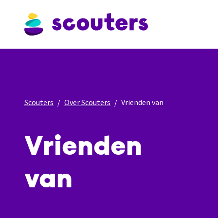
Scouters
Over Scouters
Vrienden van
Vrienden
van