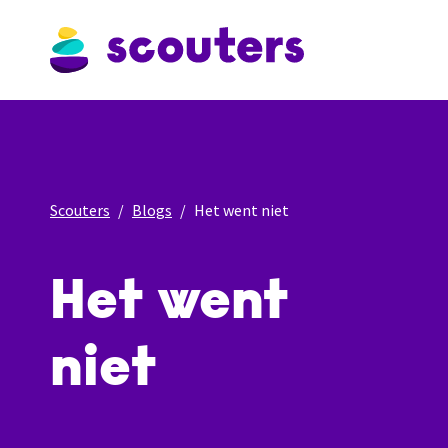
Scouters
Blogs
Het went niet
Het went
niet