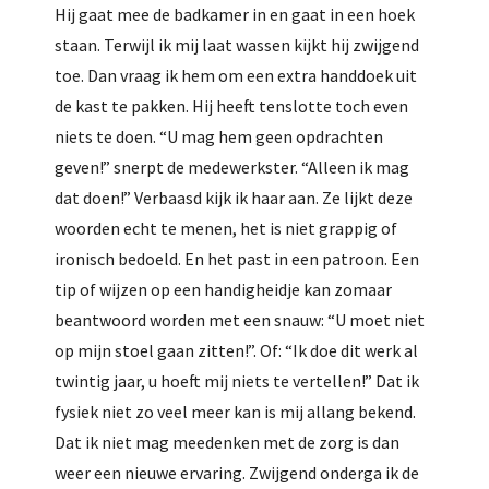
Hij gaat mee de badkamer in en gaat in een hoek
staan. Terwijl ik mij laat wassen kijkt hij zwijgend
toe. Dan vraag ik hem om een extra handdoek uit
de kast te pakken. Hij heeft tenslotte toch even
niets te doen. “U mag hem geen opdrachten
geven!” snerpt de medewerkster. “Alleen ik mag
dat doen!” Verbaasd kijk ik haar aan. Ze lijkt deze
woorden echt te menen, het is niet grappig of
ironisch bedoeld. En het past in een patroon. Een
tip of wijzen op een handigheidje kan zomaar
beantwoord worden met een snauw: “U moet niet
op mijn stoel gaan zitten!”. Of: “Ik doe dit werk al
twintig jaar, u hoeft mij niets te vertellen!” Dat ik
fysiek niet zo veel meer kan is mij allang bekend.
Dat ik niet mag meedenken met de zorg is dan
weer een nieuwe ervaring. Zwijgend onderga ik de