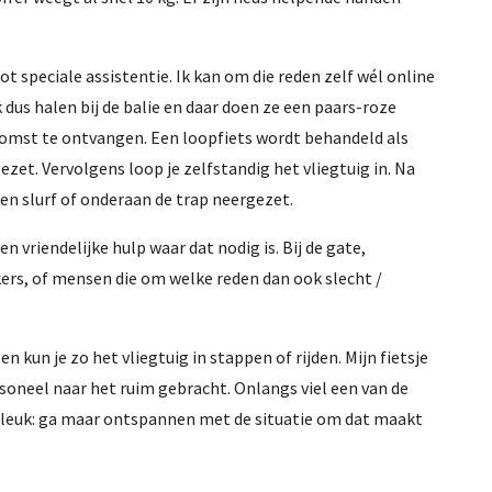
speciale assistentie. Ik kan om die reden zelf wél online
s halen bij de balie en daar doen ze een paars-roze
ankomst te ontvangen. Een loopfiets wordt behandeld als
et. Vervolgens loop je zelfstandig het vliegtuig in. Na
en slurf of onderaan de trap neergezet.
n vriendelijke hulp waar dat nodig is. Bij de gate,
kers, of mensen die om welke reden dan ook slecht /
n kun je zo het vliegtuig in stappen of rijden. Mijn fietsje
soneel naar het ruim gebracht. Onlangs viel een van de
on leuk: ga maar ontspannen met de situatie om dat maakt