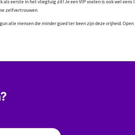
k als eerste in het vliegtuig zit! Je een VIP voelen is ook wel eens 
 me zelfvertrouwen.
gun alle mensen die minder goed ter been zijn deze vrijheid. Open
n?