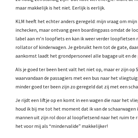
maar makkelijk is het niet. Eerlijk is eerlijk.
KLM heeft het echter anders geregeld: mijn vraag om mijn
inchecken, maar ontvang geen boardingpass omdat de loopf
label aan m’n loopfiets en kan ik weer verder loopfietsen 
rollator of kinderwagen. Je gebruikt hem tot de gate, daa
aankomst laadt het grondpersoneel alle bagage uit en de p
Als je goed ter been bent valt het niet op, maar er zijn op 
waarvandaan de passagiers met een bus naar het vliegtuig 
minder goed ter been zijn zo geregeld dat zij met een sch
Je rijdt een liftje op en komt in een wagen die naar het vli
houd ik bij me tot het moment dat ik van de schaarwagen i
mannen uit zijn rol door al loopfietsend naar het ruim te
het voor mij als “mindervalide” makkelijker!