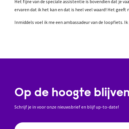
Het fijne van de speciale assistentie is bovendien dat je vaa
ervaren dat ik het kan en dat is heel veel waard! Het geeft
Inmiddels voel ik me een ambassadeur van de loopfiets. Ik 
Op de hoogte blijve
Schrijf je in voor onze nieuwsbrief en blijf up-to-date!