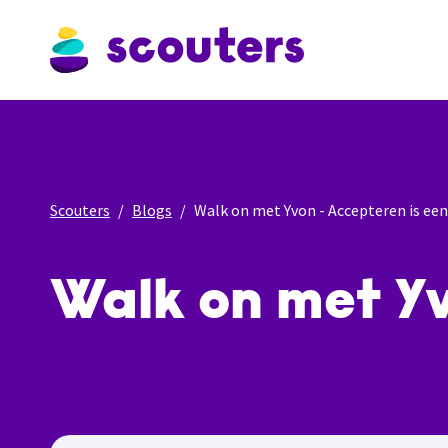
Scouters
Blogs
Walk on met Yvon - Accepteren is een
Walk on met Yv