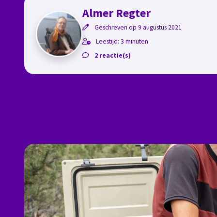
Almer Regter
Geschreven op 9 augustus 2021
Leestijd: 3 minuten
2 reactie(s)