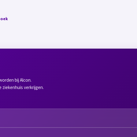
noek
orden bij Alcon.
e ziekenhuis verkrijgen.