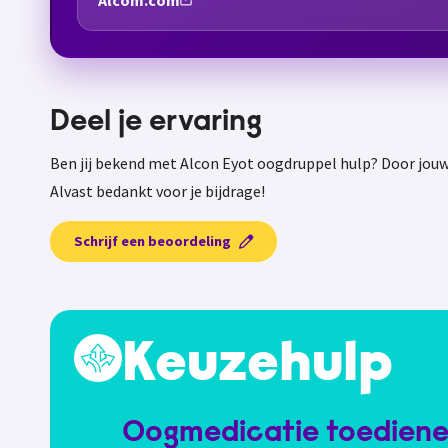
Alcom.com
Deel je ervaring
Ben jij bekend met Alcon Eyot oogdruppel hulp? Door jouw
Alvast bedankt voor je bijdrage!
Schrijf een beoordeling
Keuzehulp
Oogmedicatie toedien