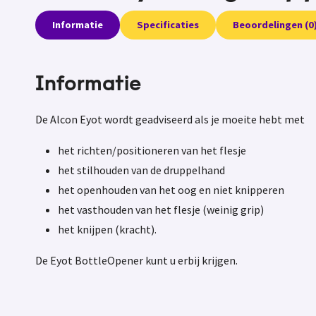
Informatie
Specificaties
Beoordelingen (0
Informatie
De Alcon Eyot wordt geadviseerd als je moeite hebt met
het richten/positioneren van het flesje
het stilhouden van de druppelhand
het openhouden van het oog en niet knipperen
het vasthouden van het flesje (weinig grip)
het knijpen (kracht).
De Eyot BottleOpener kunt u erbij krijgen.