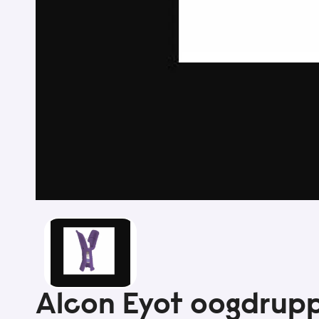
Alcon Eyot oogdrupp