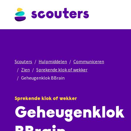
Scouters
Hulpmiddelen
Communiceren
Zien
Sprekende klok of wekker
Geheugenklok BBrain
Sprekende klok of wekker
Geheugenklok