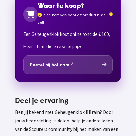
Waar te koop?
Scouters verkoopt dit product
niet
zelf
Een Geheugenklok kost online rond de € 100,-
Meer informatie en exacte prijzen:
Bestel bij bol.com
Deel je ervaring
Ben jij bekend met Geheugenklok BBrain? Door
jouw beoordeling te delen, help je andere leden
van de Scouters community bij het maken van een