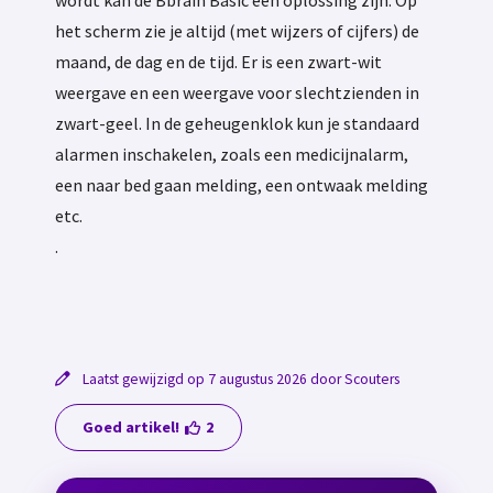
wordt kan de Bbrain Basic een oplossing zijn. Op
het scherm zie je altijd (met wijzers of cijfers) de
maand, de dag en de tijd. Er is een zwart-wit
weergave en een weergave voor slechtzienden in
zwart-geel. In de geheugenklok kun je standaard
alarmen inschakelen, zoals een medicijnalarm,
een naar bed gaan melding, een ontwaak melding
etc.
.
Laatst gewijzigd op 7 augustus 2026 door Scouters
Goed artikel!
2