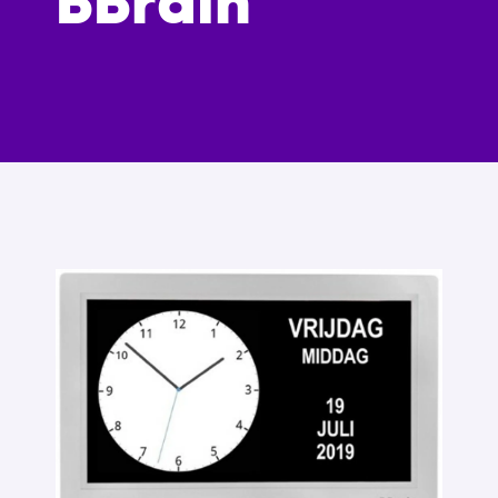
BBrain