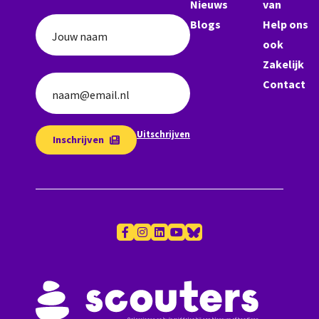
Nieuws
van
Blogs
Help ons
Jouw naam
ook
Zakelijk
Contact
naam@email.nl
Uitschrijven
Inschrijven