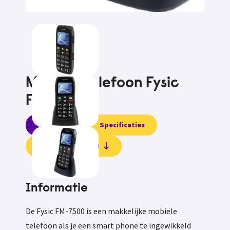
Mobiele telefoon Fysic
FM-7500
Informatie
Specificaties
Beoordelingen (0)
Informatie
De Fysic FM-7500 is een makkelijke mobiele
telefoon als je een smart phone te ingewikkeld