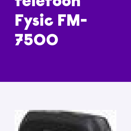
telefoon
Fysic FM-
7500