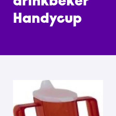
drinkbeker
Handycup