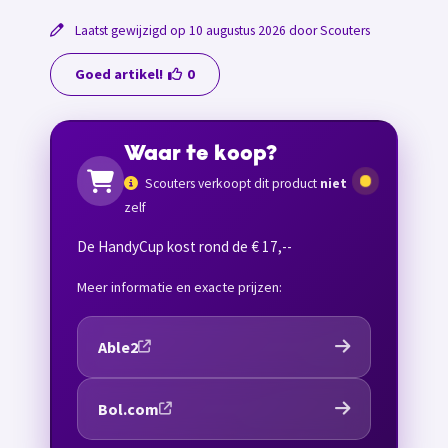
Laatst gewijzigd op 10 augustus 2026 door Scouters
Goed artikel!
0
Waar te koop?
Scouters verkoopt dit product
niet
zelf
De HandyCup kost rond de € 17,--
Meer informatie en exacte prijzen:
Able2
Bol.com