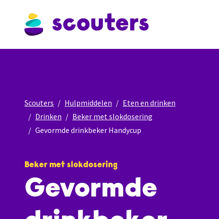
Scouters
Hulpmiddelen
Eten en drinken
Drinken
Beker met slokdosering
Gevormde drinkbeker Handycup
Beker met slokdosering
Gevormde