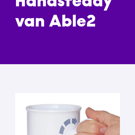
Handsteady
van Able2