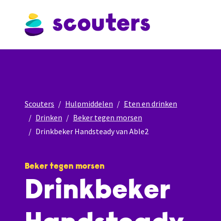
Scouters
Hulpmiddelen
Eten en drinken
Drinken
Beker tegen morsen
Drinkbeker Handsteady van Able2
Beker tegen morsen
Drinkbeker