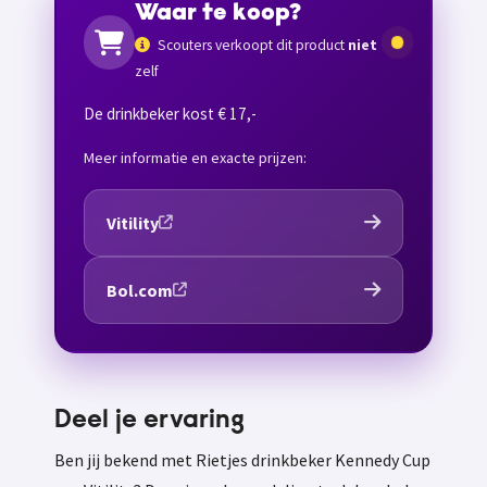
Waar te koop?
Scouters verkoopt dit product
niet
zelf
De drinkbeker kost € 17,-
Meer informatie en exacte prijzen:
Vitility
Bol.com
Deel je ervaring
Ben jij bekend met Rietjes drinkbeker Kennedy Cup