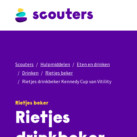
Scouters
Hulpmiddelen
Eten en drinken
Drinken
Rietjes beker
Rietjes drinkbeker Kennedy Cup van Vitility
Rietjes beker
Rietjes