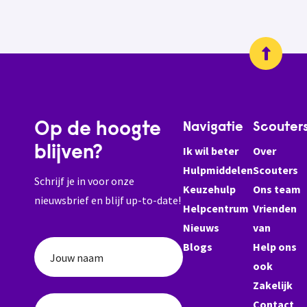
Op de hoogte
Navigatie
Scouter
blijven?
Ik wil beter
Over
Hulpmiddelen
Scouters
Schrijf je in voor onze
Keuzehulp
Ons team
nieuwsbrief en blijf up-to-date!
Helpcentrum
Vrienden
Nieuws
van
Blogs
Help ons
Jouw naam
ook
Zakelijk
Contact