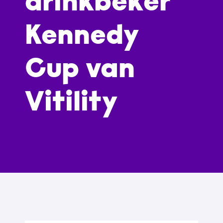
drinkbeker
Kennedy
Cup van
Vitility