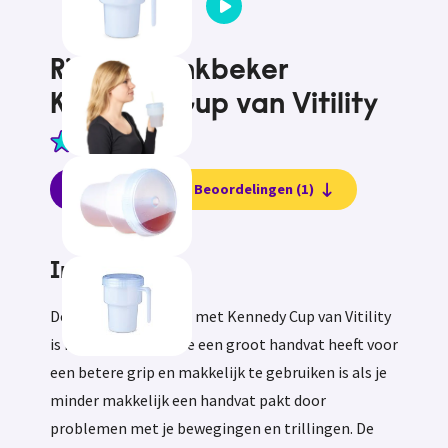
Rietjes drinkbeker
Kennedy Cup van Vitility
2.3
Informatie
Beoordelingen (1)
Informatie
De rietjes drinkbeker met Kennedy Cup van Vitility
is handig omdat deze een groot handvat heeft voor
een betere grip en makkelijk te gebruiken is als je
minder makkelijk een handvat pakt door
problemen met je bewegingen en trillingen. De