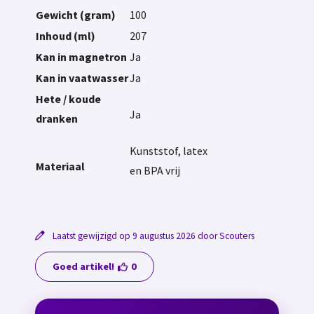
Gewicht (gram)
100
Inhoud (ml)
207
Kan in magnetron
Ja
Kan in vaatwasser
Ja
Hete / koude
Ja
dranken
Kunststof, latex
Materiaal
en BPA vrij
Laatst gewijzigd op 9 augustus 2026 door Scouters
Goed artikel!
0