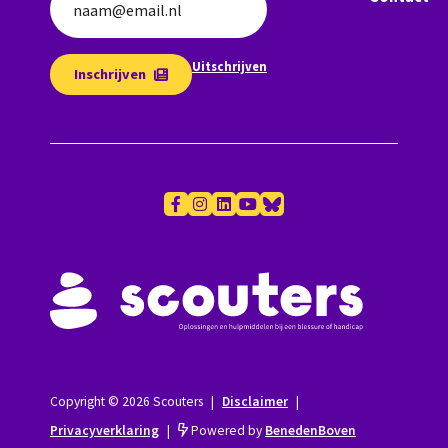
naam@email.nl
Uitschrijven
Inschrijven
Copyright © 2026 Scouters
|
Disclaimer
|
Privacyverklaring
|
Powered by
BenedenBoven