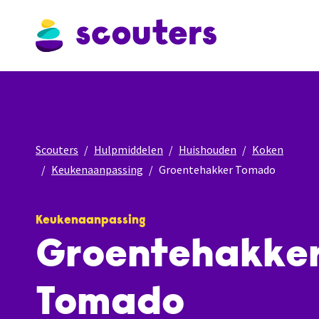
Scouters
Hulpmiddelen
Huishouden
Koken
Keukenaanpassing
Groentehakker Tomado
Keukenaanpassing
Groentehakke
Tomado