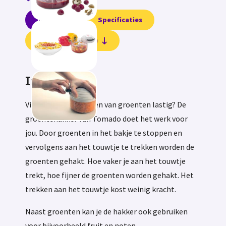
Informatie
Specificaties
Beoordelingen (1)
Informatie
Vind jij het zelf hakken van groenten lastig? De
groentehakker van Tomado doet het werk voor
jou. Door groenten in het bakje te stoppen en
vervolgens aan het touwtje te trekken worden de
groenten gehakt. Hoe vaker je aan het touwtje
trekt, hoe fijner de groenten worden gehakt. Het
trekken aan het touwtje kost weinig kracht.
Naast groenten kan je de hakker ook gebruiken
voor bijvoorbeeld fruit en noten.