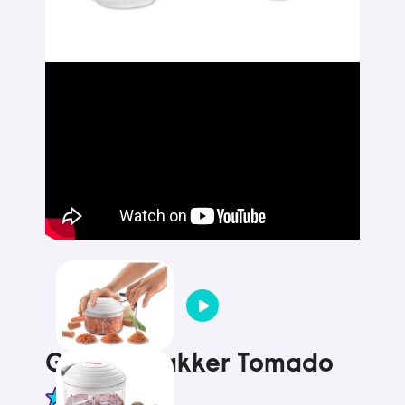
Groentehakker Tomado
4.8