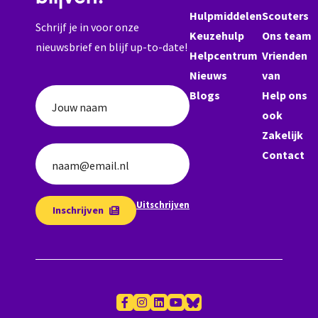
Hulpmiddelen
Scouters
Schrijf je in voor onze
Keuzehulp
Ons team
nieuwsbrief en blijf up-to-date!
Helpcentrum
Vrienden
Nieuws
van
Blogs
Help ons
Jouw naam
ook
Zakelijk
Contact
naam@email.nl
Uitschrijven
Inschrijven