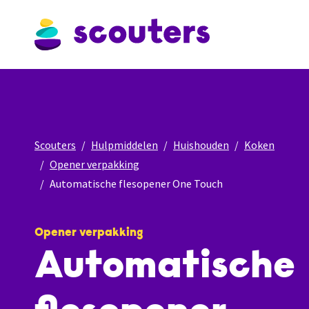
Scouters
Hulpmiddelen
Huishouden
Koken
Opener verpakking
Automatische flesopener One Touch
Opener verpakking
Automatische