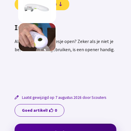
Beoordelingen (0)
Informatie
Ah, hoe krijg je dat flesje open? Zeker als je niet je
beide handen kan gebruiken, is een opener handig.
Laatst gewijzigd op 7 augustus 2026 door Scouters
Goed artikel!
0