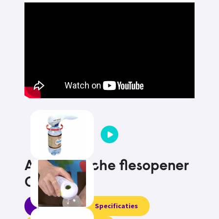
Automatische flesopener
One Touch
Informatie
Specificaties