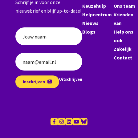
Schrijf je in voor onze
Keuzehulp
Ons team
nieuwsbrief en blijf up-to-date!
Helpcentrum
Vrienden
Nieuws
van
Blogs
Help ons
Jouw naam
ook
Zakelijk
Contact
naam@email.nl
Uitschrijven
Inschrijven