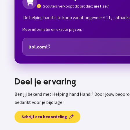
Scouters verkoopt dit product
niet
zelf
De helping hand is te koop vanaf ongeveer € 11,-, afhankel
Meer informatie en exacte prijzen:
Bol.com
Deel je ervaring
Ben jij bekend met Helping hand Handi? Door jouw beoorde
bedankt voor je bijdrage!
Schrijf een beoordeling