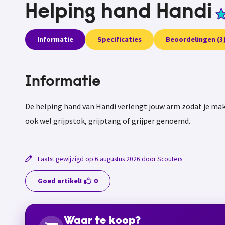
Helping hand Handi
Informatie
Specificaties
Beoordelingen (3
Informatie
De helping hand van Handi verlengt jouw arm zodat je makk
ook wel grijpstok, grijptang of grijper genoemd.
Laatst gewijzigd op 6 augustus 2026 door Scouters
Goed artikel!
0
Waar te koop?