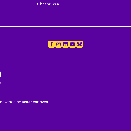
Uitschrijven
Powered by
BenedenBoven