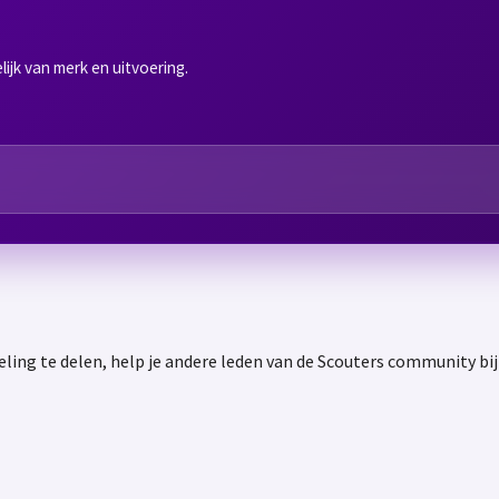
ijk van merk en uitvoering.
ling te delen, help je andere leden van de Scouters community bi