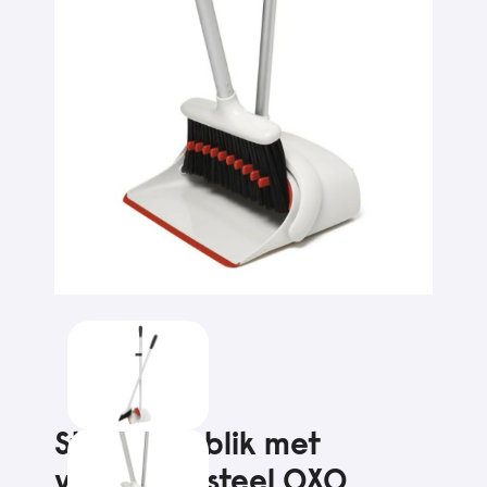
Stoffer en blik met
verlengde steel OXO