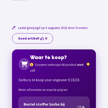
Laatst gewijzigd op 6 augustus 2026 door Scouters
Goed artikel!
0
Waar te koop?
Scouters verkoopt dit product
niet
zelf
Sorbo is te koop voor ongeveer € 18,50.
Meer informatie en exacte prijzen:
Bestel stoffer Sorbo bij