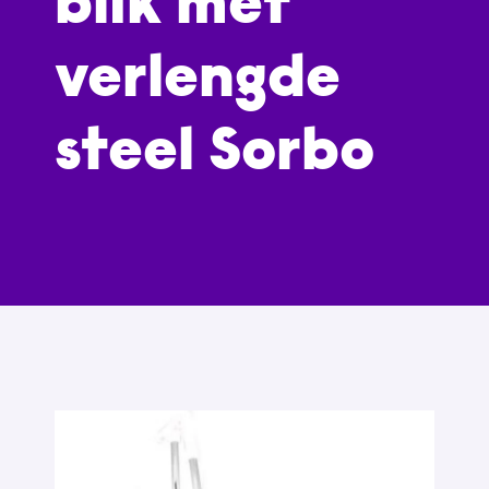
blik met
verlengde
steel Sorbo