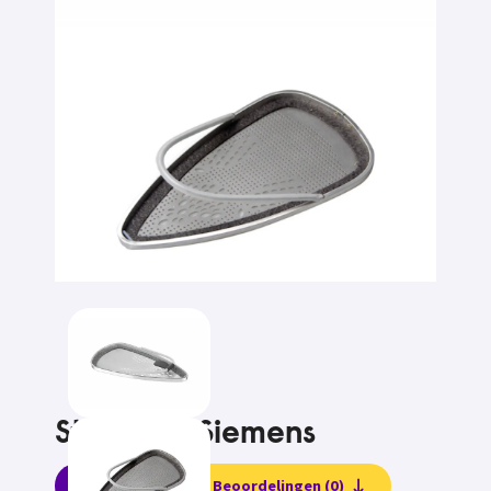
Strijkzool Siemens
Informatie
Beoordelingen (0)