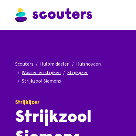
Scouters
Hulpmiddelen
Huishouden
Wassen en strijken
Strijkijzer
Strijkzool Siemens
Strijkijzer
Strijkzool