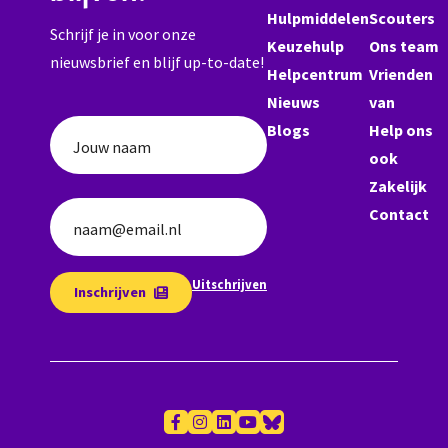
Hulpmiddelen
Scouters
Schrijf je in voor onze
Keuzehulp
Ons team
nieuwsbrief en blijf up-to-date!
Helpcentrum
Vrienden
Nieuws
van
Blogs
Help ons
Jouw naam
ook
Zakelijk
Contact
naam@email.nl
Uitschrijven
Inschrijven