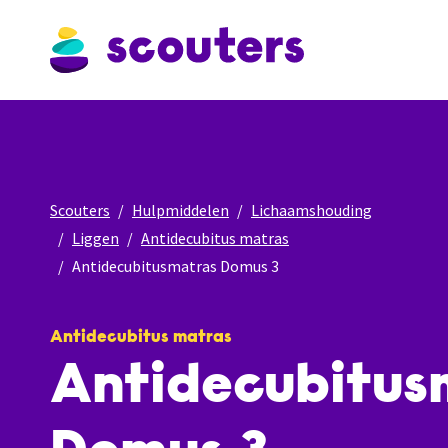
Scouters
Hulpmiddelen
Lichaamshouding
Liggen
Antidecubitus matras
Antidecubitusmatras Domus 3
Antidecubitus matras
Antidecubitus