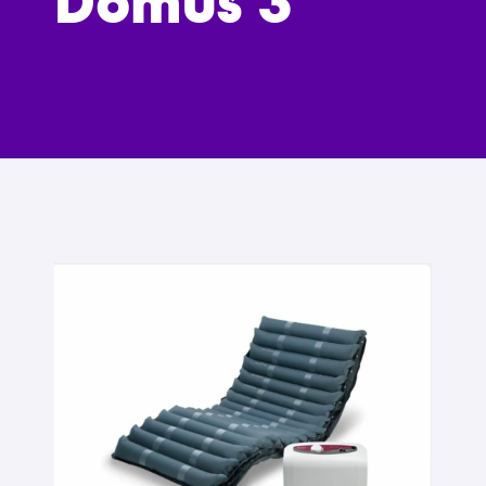
Domus 3