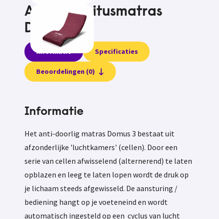
Antidecubitusmatras
Domus 3
Informatie
Specificaties
Beoordelingen (0)
Informatie
Het anti-doorlig matras Domus 3 bestaat uit
afzonderlijke 'luchtkamers' (cellen). Door een
serie van cellen afwisselend (alternerend) te laten
opblazen en leeg te laten lopen wordt de druk op
je lichaam steeds afgewisseld. De aansturing /
bediening hangt op je voeteneind en wordt
automatisch ingesteld op een cyclus van lucht