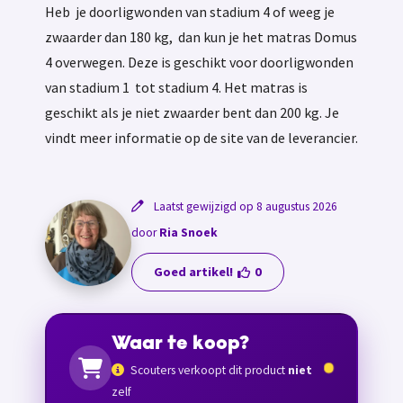
Heb je doorligwonden van stadium 4 of weeg je
zwaarder dan 180 kg, dan kun je het matras Domus
4 overwegen. Deze is geschikt voor doorligwonden
van stadium 1 tot stadium 4. Het matras is
geschikt als je niet zwaarder bent dan 200 kg. Je
vindt meer informatie op de site van de leverancier.
Laatst gewijzigd op 8 augustus 2026
door
Ria Snoek
Goed artikel!
0
Waar te koop?
Scouters verkoopt dit product
niet
zelf