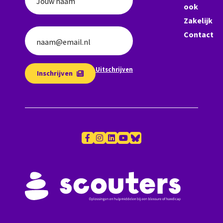
Jouw naam
ook
Zakelijk
Contact
naam@email.nl
Uitschrijven
Inschrijven