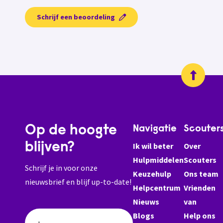
Schrijf een beoordeling
Op de hoogte
Navigatie
Scouter
blijven?
Ik wil beter
Over
Hulpmiddelen
Scouters
Schrijf je in voor onze
Keuzehulp
Ons team
nieuwsbrief en blijf up-to-date!
Helpcentrum
Vrienden
Nieuws
van
Blogs
Help ons