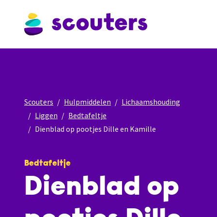
Scouters
Hulpmiddelen
Lichaamshouding
Liggen
Bedtafeltje
Dienblad op pootjes Dille en Kamille
Bedtafeltje
Dienblad op