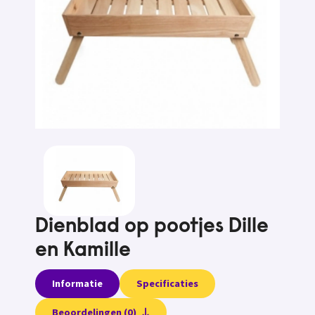
Dienblad op pootjes Dille
en Kamille
Informatie
Specificaties
Beoordelingen (0)