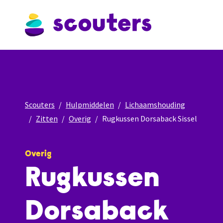
Scouters
Hulpmiddelen
Lichaamshouding
Zitten
Overig
Rugkussen Dorsaback Sissel
Overig
Rugkussen
Dorsaback