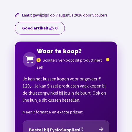
Laatst gewijzigd op 7 augustus 2026 door Scouters
Goed artikel!
0
Waar te koop?
Scouters verkoopt dit product
niet
zelf
Je kan het kussen kopen voor ongeveer €
120,-. Je kan Sissel-producten vaak kopen bij
de thuiszorgwinkel bij jou in de buurt. Ook on
line kun je dit kussen bestellen.
Meer informatie en exacte prijzen:
Bestel bij FysioSupplies