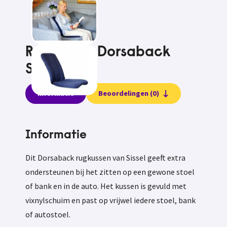
Rugkussen Dorsaback
Sissel
Informatie
Beoordelingen (0)
Informatie
Dit Dorsaback rugkussen van Sissel geeft extra
ondersteunen bij het zitten op een gewone stoel
of bank en in de auto. Het kussen is gevuld met
vixnylschuim en past op vrijwel iedere stoel, bank
of autostoel.