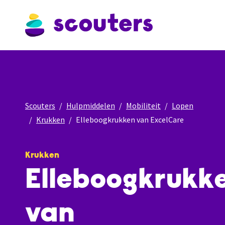
Scouters
Hulpmiddelen
Mobiliteit
Lopen
Krukken
Elleboogkrukken van ExcelCare
Krukken
Elleboogkrukk
van