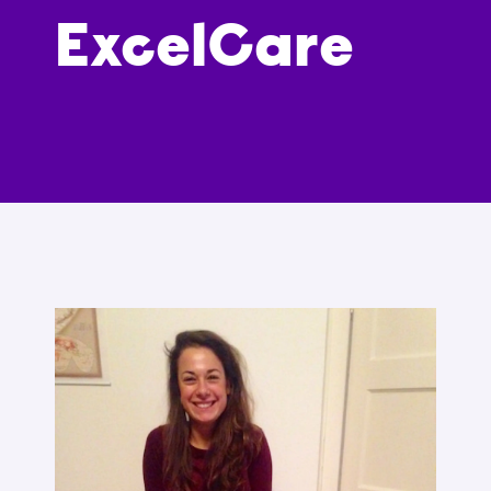
ExcelCare