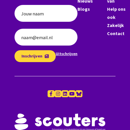
Nieuws
van
Blogs
Help ons
Jouw naam
ook
Zakelijk
Contact
naam@email.nl
Uitschrijven
Inschrijven