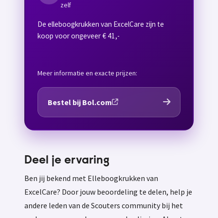
zelf
De elleboogkrukken van ExcelCare zijn te
koop voor ongeveer € 41,-
Meer informatie en exacte prijzen:
Bestel bij Bol.com
Deel je ervaring
Ben jij bekend met Elleboogkrukken van
ExcelCare? Door jouw beoordeling te delen, help je
andere leden van de Scouters community bij het