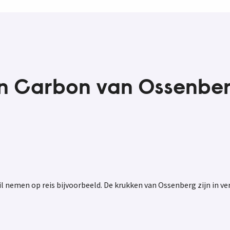
n Carbon van Ossenbe
l nemen op reis bijvoorbeeld. De krukken van Ossenberg zijn in v