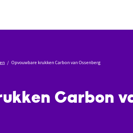
en
Opvouwbare krukken Carbon van Ossenberg
ukken Carbon v