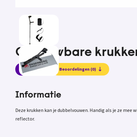
Opvouwbare krukke
Informatie
Beoordelingen (0)
Informatie
Deze krukken kan je dubbelvouwen. Handig als je ze mee wi
reflector.