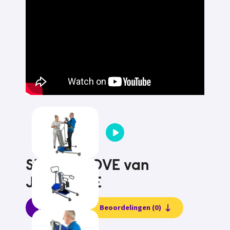
Stalift SMOVE van
JOYinCARE
Informatie
Beoordelingen (0)