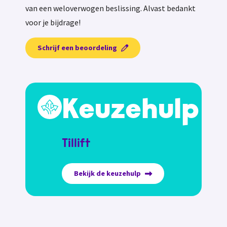
van een weloverwogen beslissing. Alvast bedankt
voor je bijdrage!
Schrijf een beoordeling
Keuzehulp
Tillift
Bekijk de keuzehulp