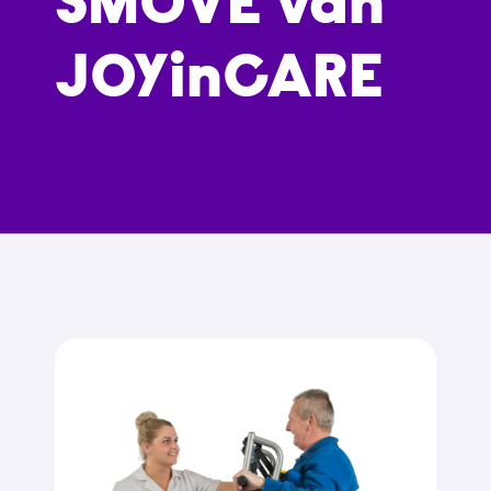
SMOVE van
JOYinCARE