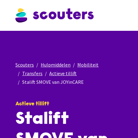
Scouters
Hulpmiddelen
Mobiliteit
Transfers
Actieve tillift
Stalift SMOVE van JOYinCARE
Actieve tillift
Stalift