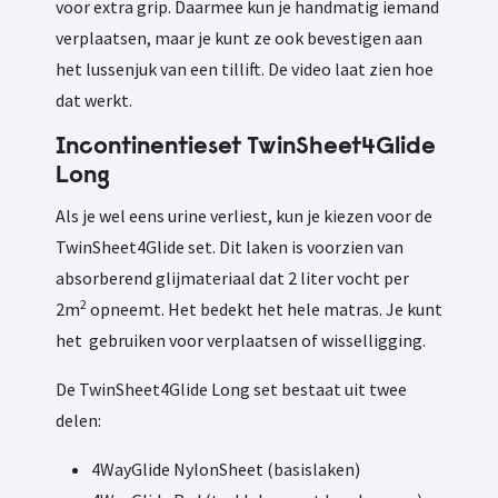
voor extra grip. Daarmee kun je handmatig iemand
verplaatsen, maar je kunt ze ook bevestigen aan
het lussenjuk van een tillift. De video laat zien hoe
dat werkt.
Incontinentieset TwinSheet4Glide
Long
Als je wel eens urine verliest, kun je kiezen voor de
TwinSheet4Glide set. Dit laken is voorzien van
absorberend glijmateriaal dat 2 liter vocht per
2
2m
opneemt. Het bedekt het hele matras. Je kunt
het gebruiken voor verplaatsen of wisselligging.
De TwinSheet4Glide Long set bestaat uit twee
delen:
4WayGlide NylonSheet (basislaken)