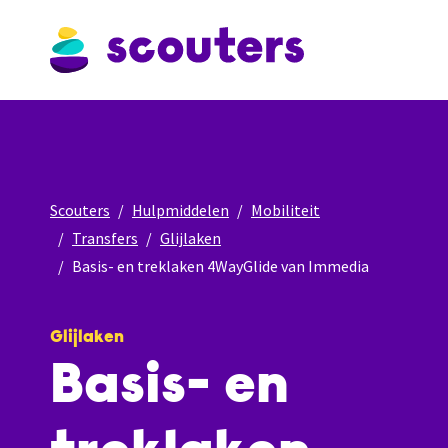
Scouters
Hulpmiddelen
Mobiliteit
Transfers
Glijlaken
Basis- en treklaken 4WayGlide van Immedia
Glijlaken
Basis- en