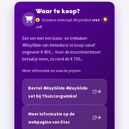
Waar te koop?
Scouters verkoopt dit product
niet
zelf
Een set met een basis- en treklaken
4WayGlide van Immedia is te koop vanaf
ongeveer € 450,-. Voor de incontinentieset
betaal je meer, zo rond de € 700,-.
Meer informatie en exacte prijzen:
Bestel 4WayGlide 4WayGlide
set bij Thuiszorgwinkel
Meer informatie op de
webpagina van Etac