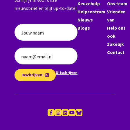
Schrijf je in voor onze
Keuzehulp
Ons team
nieuwsbrief en blijf up-to-date!
Helpcentrum
Vrienden
Nieuws
van
Blogs
Help ons
Jouw naam
ook
Zakelijk
Contact
naam@email.nl
Uitschrijven
Inschrijven