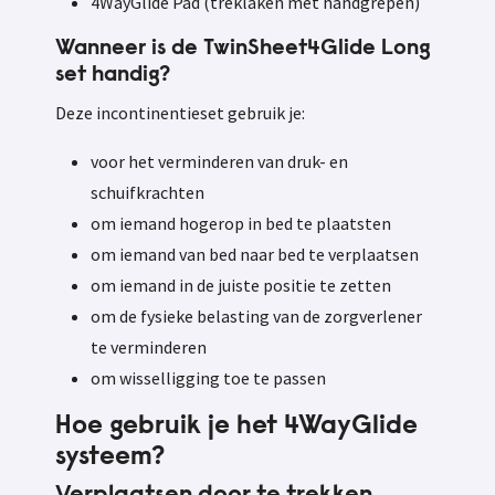
4WayGlide Pad (treklaken met handgrepen)
Wanneer is de TwinSheet4Glide Long
set handig?
Deze incontinentieset gebruik je:
voor het verminderen van druk- en
schuifkrachten
om iemand hogerop in bed te plaatsten
om iemand van bed naar bed te verplaatsen
om iemand in de juiste positie te zetten
om de fysieke belasting van de zorgverlener
te verminderen
om wisselligging toe te passen
Hoe gebruik je het 4WayGlide
systeem?