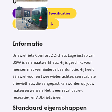
USVA
Informatie
Specificaties
Beoordelingen (0)
Informatie
Driewielfiets Comfort Z Zitfiets Lage instap van
USVA is een maatwerkfiets. Hij is geschikt voor
mensen met verminderde beenfunctie. Hij heeft
één wiel voor en twee wielen achter. Een stabiele
driewielfiets, die aangepast kan worden op jouw
maten en wensen. Het is een revalidatie-,
recreatie-, en ADL-fiets ineen.
Standaard eigenschappen