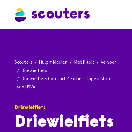
Scouters
Hulpmiddelen
Mobiliteit
Vervoer
Driewielfiets
Driewielfiets Comfort Z Zitfiets Lage instap
van USVA
Driewielfiets
Driewielfiets