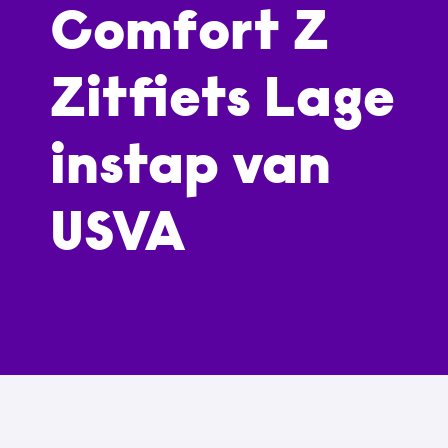
Comfort Z
Zitfiets Lage
instap van
USVA