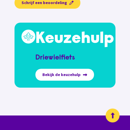
Schrijf een beoordeling
Keuzehulp
Driewielfiets
Bekijk de keuzehulp