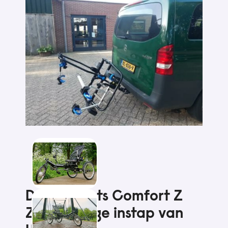
Driewielfiets Comfort Z
Zitfiets Lage instap van