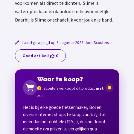
voorkomen als direct te dichten. Slime is
wateroplosbaar en daardoor milieuvriendelijk.
Daarbij is Slime onschadelijk voor jou en je band.
Laatst gewijzigd op 9 augustus 2026 door Scouters
Goed artikel!
0
Waar te koop?
Scouters verkoopt dit product
niet
zelf
Het is bij elke goede fietsenmaker, Bol en
diverse internet shops te koop van € 7,- tot
meer dan het dubbele (€15,-), dus het loont
de moeite om prijzen te vergelijken qua