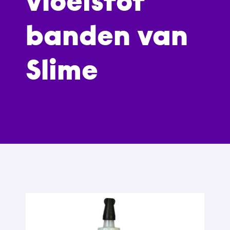
vloeistof
banden van
Slime