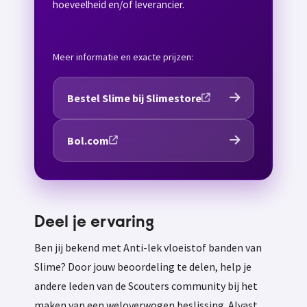
hoeveelheid en/of leverancier.
Meer informatie en exacte prijzen:
Bestel Slime bij Slimestore
Bol.com
Deel je ervaring
Ben jij bekend met Anti-lek vloeistof banden van
Slime? Door jouw beoordeling te delen, help je
andere leden van de Scouters community bij het
maken van een weloverwogen beslissing. Alvast