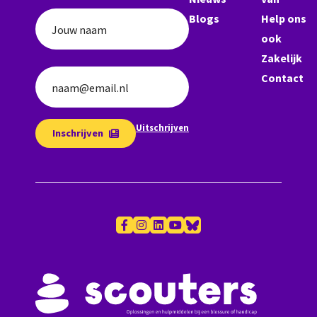
Blogs
Help ons
Jouw naam
ook
Zakelijk
Contact
naam@email.nl
Uitschrijven
Inschrijven