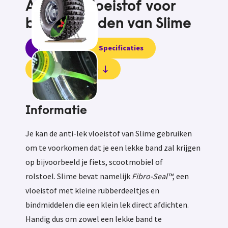
Anti-lek vloeistof voor
binnenbanden van Slime
Informatie
Specificaties
Beoordelingen (0)
Informatie
Je kan de anti-lek vloeistof van Slime gebruiken
om te voorkomen dat je een lekke band zal krijgen
op bijvoorbeeld je fiets, scootmobiel of
rolstoel. Slime bevat namelijk
Fibro-Seal™
, een
vloeistof met kleine rubberdeeltjes en
bindmiddelen die een klein lek direct afdichten.
Handig dus om zowel een lekke band te