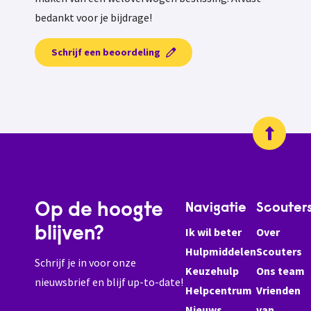
bedankt voor je bijdrage!
Schrijf een beoordeling
Op de hoogte
Navigatie
Scouter
blijven?
Ik wil beter
Over
Hulpmiddelen
Scouters
Schrijf je in voor onze
Keuzehulp
Ons team
nieuwsbrief en blijf up-to-date!
Helpcentrum
Vrienden
Nieuws
van