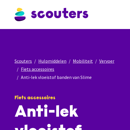
Scouters
Hulpmiddelen
Mobiliteit
Vervoer
Fiets accessoires
Anti-lek vloeistof banden van Slime
Fiets accessoires
Anti-lek