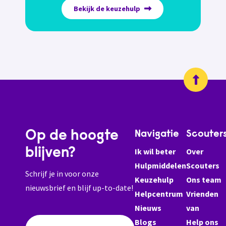
Bekijk de keuzehulp
Op de hoogte
Navigatie
Scouter
blijven?
Ik wil beter
Over
Hulpmiddelen
Scouters
Schrijf je in voor onze
Keuzehulp
Ons team
nieuwsbrief en blijf up-to-date!
Helpcentrum
Vrienden
Nieuws
van
Blogs
Help ons