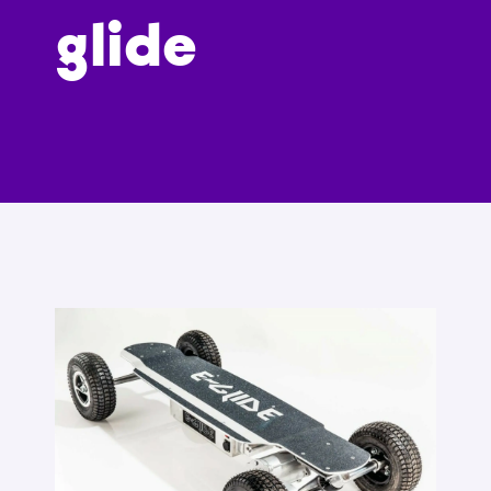
glide