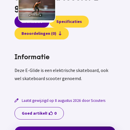
glide
Informatie
Specificaties
Beoordelingen (0)
Informatie
Deze E-Glide is een elektrische skateboard, ook
wel skateboard scooter genoemd.
Laatst gewijzigd op 8 augustus 2026 door Scouters
Goed artikel!
0