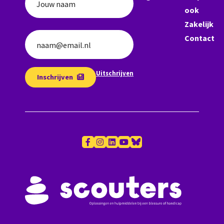
Jouw naam
ook
Zakelijk
Contact
naam@email.nl
Uitschrijven
Inschrijven