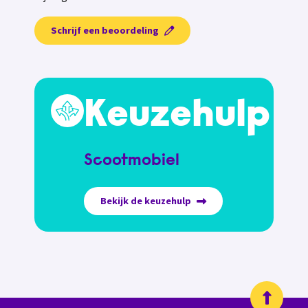
Schrijf een beoordeling
Keuzehulp
Scootmobiel
Bekijk de keuzehulp