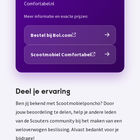
Comfortabel.nl
Meer informatie en exacte prijzen:
Bestel bij Bol.com
Scootmobiel Comfortabel
Deel je ervaring
Ben jij bekend met Scootmobielponcho? Door
jouw beoordeling te delen, help je andere leden
van de Scouters community bij het maken van een
weloverwogen beslissing. Alvast bedankt voor je
bijdrage!