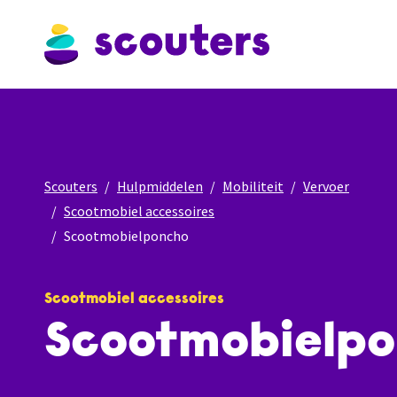
Scouters
Hulpmiddelen
Mobiliteit
Vervoer
Scootmobiel accessoires
Scootmobielponcho
Scootmobiel accessoires
Scootmobielp