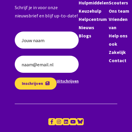
Hulpmiddelen
Scouters
Schrijf je in voor onze
Keuzehulp
Ons team
nieuwsbrief en blijf up-to-date!
Helpcentrum
Vrienden
Nieuws
van
Blogs
Help ons
Jouw naam
ook
Zakelijk
Contact
naam@email.nl
Uitschrijven
Inschrijven