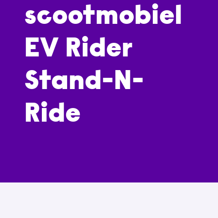
scootmobiel
EV Rider
Stand-N-
Ride