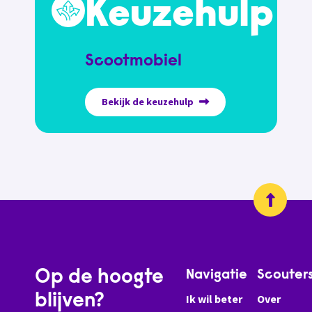
Keuzehulp
Scootmobiel
Bekijk de keuzehulp
Op de hoogte
Navigatie
Scouter
blijven?
Ik wil beter
Over