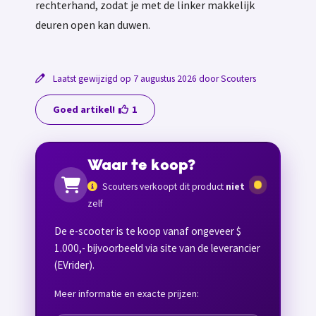
rechterhand, zodat je met de linker makkelijk
deuren open kan duwen.
Laatst gewijzigd op 7 augustus 2026 door Scouters
Goed artikel!
1
Waar te koop?
Scouters verkoopt dit product
niet
zelf
De e-scooter is te koop vanaf ongeveer $
1.000,- bijvoorbeeld via site van de leverancier
(EVrider).
Meer informatie en exacte prijzen: