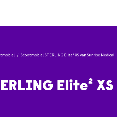
otmobiel
Scootmobiel STERLING Elite² XS van Sunrise Medical
ERLING Elite² XS