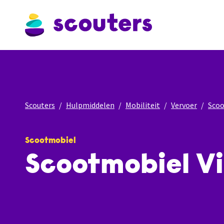
Scouters
Hulpmiddelen
Mobiliteit
Vervoer
Sco
Scootmobiel
Scootmobiel Vi