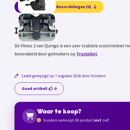
Informatie
Beoordelingen (0)
Informatie
De Vitess 2 van Quingo is een zeer stabiele scootmobiel 
beoordeeld door gebruikers op
Trustpilot
.
Laatst gewijzigd op 7 augustus 2026 door Scouters
Goed artikel!
0
Waar te koop?
Scouters verkoopt dit product
niet
zelf