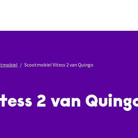
otmobiel
Scootmobiel Vitess 2 van Quingo
tess 2 van Quing