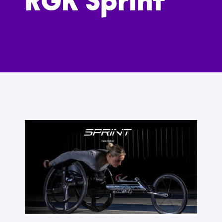
RGK Sprint