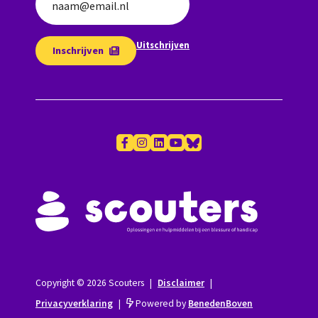
naam@email.nl
Uitschrijven
Inschrijven
Copyright © 2026 Scouters
|
Disclaimer
|
Privacyverklaring
|
Powered by
BenedenBoven