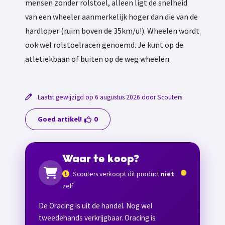
mensen zonder rolstoel, alleen ligt de snelheid
van een wheeler aanmerkelijk hoger dan die van de
hardloper (ruim boven de 35km/u!). Wheelen wordt
ook wel rolstoelracen genoemd. Je kunt op de
atletiekbaan of buiten op de weg wheelen.
Laatst gewijzigd op 6 augustus 2026 door Scouters
Goed artikel!
0
Waar te koop?
Scouters verkoopt dit product
niet
zelf
De Oracing is uit de handel. Nog wel
tweedehands verkrijgbaar. Oracing is