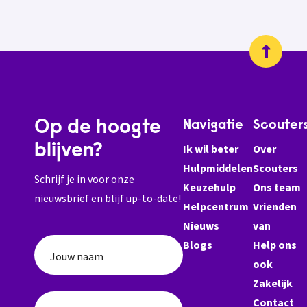
Op de hoogte
Navigatie
Scouter
blijven?
Ik wil beter
Over
Hulpmiddelen
Scouters
Schrijf je in voor onze
Keuzehulp
Ons team
nieuwsbrief en blijf up-to-date!
Helpcentrum
Vrienden
Nieuws
van
Blogs
Help ons
Jouw naam
ook
Zakelijk
Contact