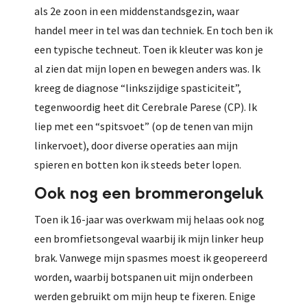
als 2e zoon in een middenstandsgezin, waar
handel meer in tel was dan techniek. En toch ben ik
een typische techneut. Toen ik kleuter was kon je
al zien dat mijn lopen en bewegen anders was. Ik
kreeg de diagnose “linkszijdige spasticiteit”,
tegenwoordig heet dit Cerebrale Parese (CP). Ik
liep met een “spitsvoet” (op de tenen van mijn
linkervoet), door diverse operaties aan mijn
spieren en botten kon ik steeds beter lopen.
Ook nog een brommerongeluk
Toen ik 16-jaar was overkwam mij helaas ook nog
een bromfietsongeval waarbij ik mijn linker heup
brak. Vanwege mijn spasmes moest ik geopereerd
worden, waarbij botspanen uit mijn onderbeen
werden gebruikt om mijn heup te fixeren. Enige