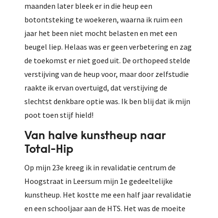
maanden later bleek er in die heup een
botontsteking te woekeren, waarna ik ruim een
jaar het been niet mocht belasten en met een
beugel liep. Helaas was er geen verbetering en zag
de toekomst er niet goed uit. De orthopeed stelde
verstijving van de heup voor, maar door zelfstudie
raakte ik ervan overtuigd, dat verstijving de
slechtst denkbare optie was. Ik ben blij dat ik mijn
poot toen stijf hield!
Van halve kunstheup naar
Total-Hip
Op mijn 23e kreeg ik in revalidatie centrum de
Hoogstraat in Leersum mijn 1e gedeeltelijke
kunstheup. Het kostte me een half jaar revalidatie
en een schooljaar aan de HTS. Het was de moeite