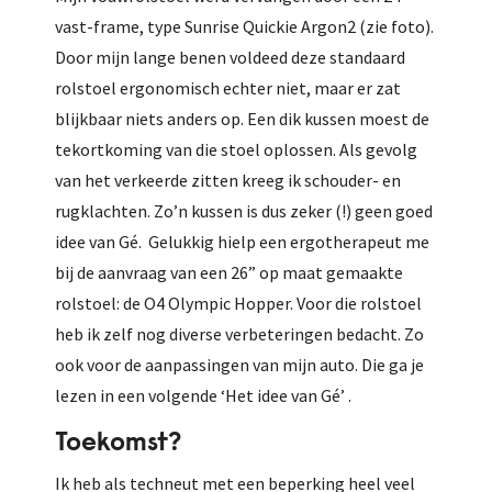
vast-frame, type Sunrise Quickie Argon2 (zie foto).
Door mijn lange benen voldeed deze standaard
rolstoel ergonomisch echter niet, maar er zat
blijkbaar niets anders op. Een dik kussen moest de
tekortkoming van die stoel oplossen. Als gevolg
van het verkeerde zitten kreeg ik schouder- en
rugklachten. Zo’n kussen is dus zeker (!) geen goed
idee van Gé. Gelukkig hielp een ergotherapeut me
bij de aanvraag van een 26” op maat gemaakte
rolstoel: de O4 Olympic Hopper. Voor die rolstoel
heb ik zelf nog diverse verbeteringen bedacht. Zo
ook voor de aanpassingen van mijn auto. Die ga je
lezen in een volgende ‘Het idee van Gé’ .
Toekomst?
Ik heb als techneut met een beperking heel veel