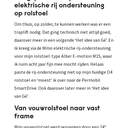
elektrische rij ondersteuning
op rolstoel
Om thuis, op zolder, te kunnen werken was er een
traplift nodig. Dat ging technisch niet altijd goed,
daarover meer in een volgende ‘Het idee van Gé’. En
ik kreeg via de Wmo elektrische rij-ondersteuning
voor mijn rolstoel: type Alber E-motion M15, waar
ik ruim acht jaar fijn mee mocht rijden. Helaas
paste de rij-ondersteuning niet op mijn huidige O4
rolstoel en ‘moest’ ik over naar de Permobil
SmartDrive. Ook daarover later meer in ‘Het idee
van Gé’.
Van vouwrolstoel naar vast
frame
Mijn vouwrolstoel werd vervangen door een 24”