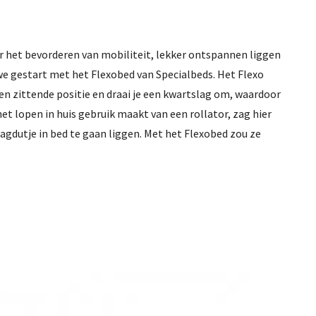
or het bevorderen van mobiliteit, lekker ontspannen liggen
we gestart met het Flexobed van Specialbeds. Het Flexo
en zittende positie en draai je een kwartslag om, waardoor
het lopen in huis gebruik maakt van een rollator, zag hier
agdutje in bed te gaan liggen. Met het Flexobed zou ze