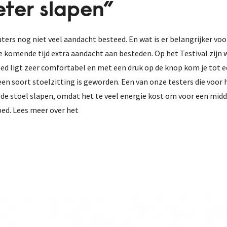
eter slapen”
ters nog niet veel aandacht besteed. En wat is er belangrijker vo
 komende tijd extra aandacht aan besteden. Op het Testival zijn 
bed ligt zeer comfortabel en met een druk op de knop kom je tot e
een soort stoelzitting is geworden. Een van onze testers die voor 
 de stoel slapen, omdat het te veel energie kost om voor een midd
ed. Lees meer over het