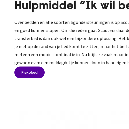
Hulpmiddel “Ik wil b
Over bedden en alle soorten ligondersteuningen is op Scou
en goed kunnen slapen. Om die reden gaat Scouters daar de
transferbed is dan ook wel een bijzondere oplossing. Het 
je niet op de rand van je bed komt te zitten, maar het bed 
meteen een mooie combinatie in. Nu blijft ze vaak maar in
gewoon even een middagdutje kunnen doen in haar eigen b
Flexobed