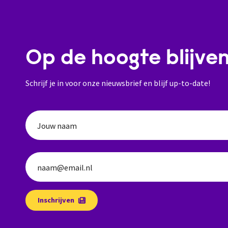
Op de hoogte blijve
Schrijf je in voor onze nieuwsbrief en blijf up-to-date!
Jouw naam
naam@email.nl
Inschrijven