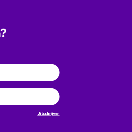
n?
Uitschrijven