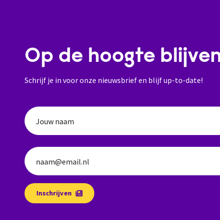
Op de hoogte blijve
Schrijf je in voor onze nieuwsbrief en blijf up-to-date!
Jouw naam
naam@email.nl
Inschrijven