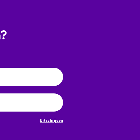
n?
Uitschrijven