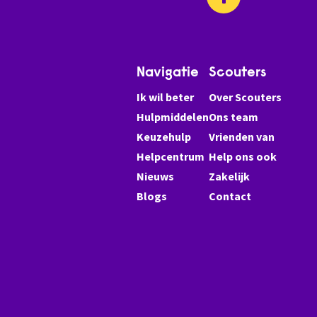
Navigatie
Scouters
Ik wil beter
Over Scouters
Hulpmiddelen
Ons team
Keuzehulp
Vrienden van
Helpcentrum
Help ons ook
Nieuws
Zakelijk
Blogs
Contact