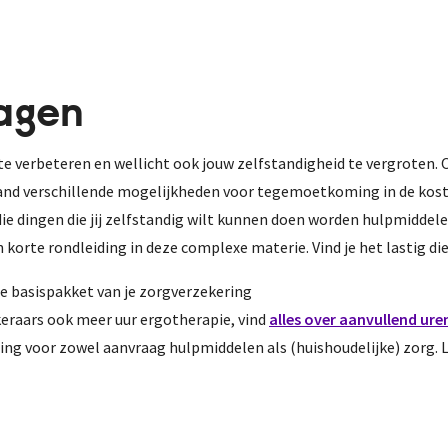
agen
e verbeteren en wellicht ook jouw zelfstandigheid te vergroten. 
land verschillende mogelijkheden voor tegemoetkoming in de koste
ie dingen die jij zelfstandig wilt kunnen doen worden hulpmiddelen
 korte rondleiding in deze complexe materie. Vind je het lastig di
 je basispakket van je zorgverzekering
keraars ook meer uur ergotherapie, vind
alles over aanvullend ure
ning voor zowel aanvraag hulpmiddelen als (huishoudelijke) zorg.