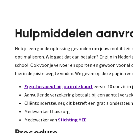
Hulpmiddelen aanvr
Heb je een goede oplossing gevonden om jouw mobiliteit t
optimaliseren. Wie gaat dat dan betalen? Er zijn in Neder
school. Ook voor je vervoer en sporten en gewoon voor al d
hierin de juiste weg te vinden. We geven op deze pagina een
Ergotherapeut bij jou in de buurt
eerste 10 uur zit in
Aanvullende verzekering betaalt bij een aantal verze
Cliëntondersteuner, dit betreft een gratis ondersteu
Medewerker thuiszorg
Medewerker van
Stichting MEE