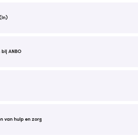
(in)
n bij ANBO
n van hulp en zorg