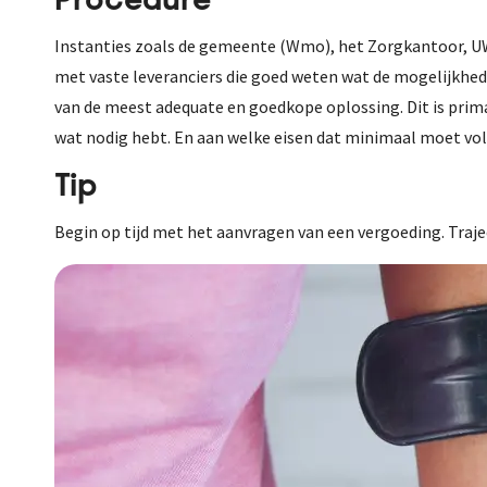
Procedure
Instanties zoals de gemeente (Wmo), het Zorgkantoor, UWV
met vaste leveranciers die goed weten wat de mogelijkhede
van de meest adequate en goedkope oplossing. Dit is prim
wat nodig hebt. En aan welke eisen dat minimaal moet vold
Tip
Begin op tijd met het aanvragen van een vergoeding. Traj