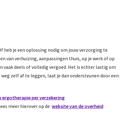
Of heb je een oplossing nodig om jouw verzorging te
n van verhuizing, aanpassingen thuis, op je werk of op
 vaak deels of volledig vergoed. Het is echter lastig om
e weg zelf af te leggen, laat je dan ondersteunen door een:
n ergotherapie per verzekering
 Lees meer hierover op de
website van de overheid