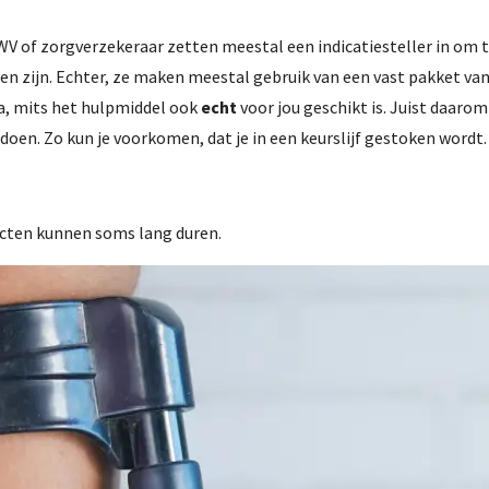
 of zorgverzekeraar zetten meestal een indicatiesteller in om te
n zijn. Echter, ze maken meestal gebruik van een vast pakket van 
a, mits het hulpmiddel ook
echt
voor jou geschikt is. Juist daarom
oen. Zo kun je voorkomen, dat je in een keurslijf gestoken wordt.
ecten kunnen soms lang duren.