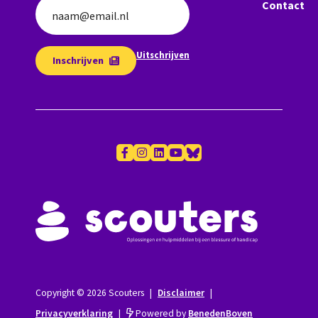
Contact
naam@email.nl
Uitschrijven
Inschrijven
Copyright © 2026 Scouters
|
Disclaimer
|
Privacyverklaring
|
Powered by
BenedenBoven