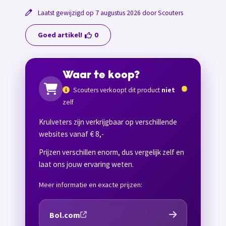
Laatst gewijzigd op 7 augustus 2026 door Scouters
Goed artikel!
0
Waar te koop?
Scouters verkoopt dit product
niet
zelf
Krulveters zijn verkrijgbaar op verschillende
websites vanaf € 8,-
Prijzen verschillen enorm, dus vergelijk zelf en
laat ons jouw ervaring weten.
Meer informatie en exacte prijzen:
Bol.com