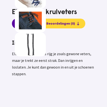
Elastische krulveters
Informatie
Beoordelingen (0)
Informatie
Elastische krulveters rijg je zoals gewone veters,
maar je trekt ze eerst strak. Dan inrijgen en
loslaten. Je kunt dan gewoon in en uit je schoenen
stappen.