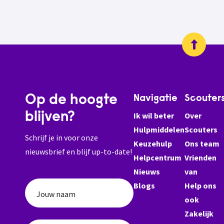
Op de hoogte
Navigatie
Scouter
blijven?
Ik wil beter
Over
Hulpmiddelen
Scouters
Schrijf je in voor onze
Keuzehulp
Ons team
nieuwsbrief en blijf up-to-date!
Helpcentrum
Vrienden
Nieuws
van
Blogs
Help ons
Jouw naam
ook
Zakelijk