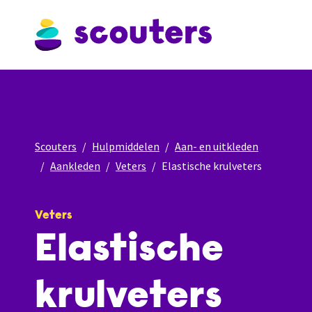
Scouters
Hulpmiddelen
Aan- en uitkleden
Aankleden
Veters
Elastische krulveters
Veters
Elastische
krulveters