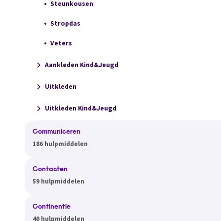
Steunkousen
Stropdas
Veters
Aankleden Kind&Jeugd
Uitkleden
Uitkleden Kind&Jeugd
Communiceren
186 hulpmiddelen
Contacten
59 hulpmiddelen
Continentie
40 hulpmiddelen