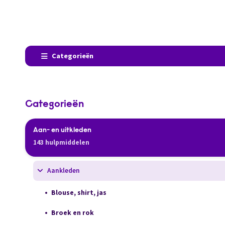
Categorieën
Categorieën
Aan- en uitkleden
143 hulpmiddelen
Aankleden
Blouse, shirt, jas
Broek en rok