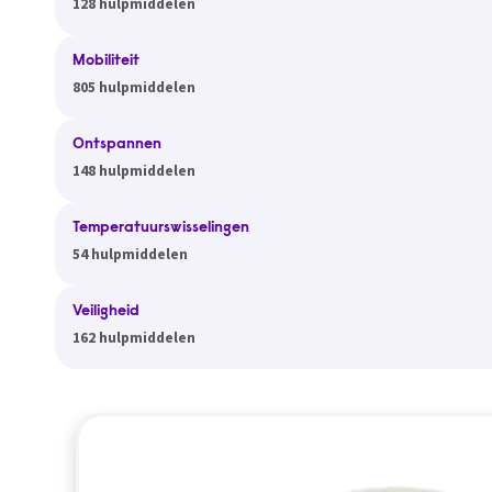
128 hulpmiddelen
Mobiliteit
805 hulpmiddelen
Ontspannen
148 hulpmiddelen
Temperatuurswisselingen
54 hulpmiddelen
Veiligheid
162 hulpmiddelen