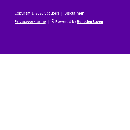
Copyright © 2026 Scouters
|
Disclaimer
|
Privacyverklaring
|
Powered by
BenedenBoven