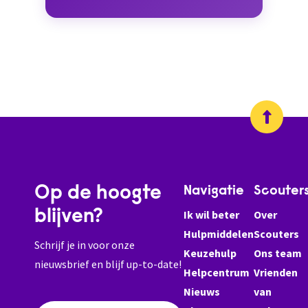
Op de hoogte
Navigatie
Scouter
blijven?
Ik wil beter
Over
Hulpmiddelen
Scouters
Schrijf je in voor onze
Keuzehulp
Ons team
nieuwsbrief en blijf up-to-date!
Helpcentrum
Vrienden
Nieuws
van