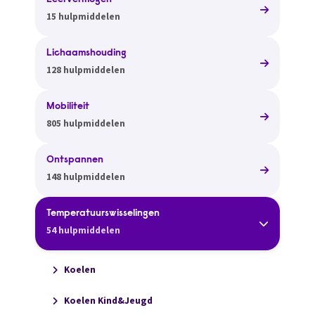
Leervermogen
15 hulpmiddelen
Lichaamshouding
128 hulpmiddelen
Mobiliteit
805 hulpmiddelen
Ontspannen
148 hulpmiddelen
Temperatuurswisselingen
54 hulpmiddelen
Koelen
Koelen Kind&Jeugd