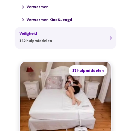
Verwarmen
Verwarmen Kind&Jeugd
Veiligheid
162 hulpmiddelen
17 hulpmiddelen