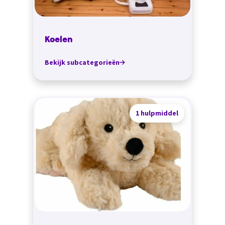
Koelen
Bekijk subcategorieën
1 hulpmiddel