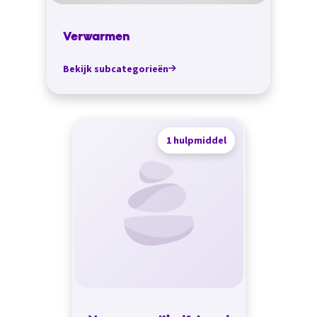
Verwarmen
Bekijk subcategorieën
1 hulpmiddel