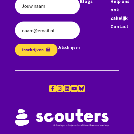
Blogs
Help ons
Jouw naam
ook
Zakelijk
Contact
naam@email.nl
Uitschrijven
Inschrijven