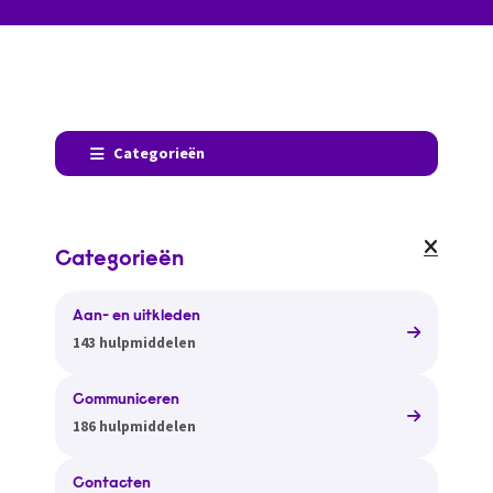
Categorieën
Categorieën
Aan- en uitkleden
143 hulpmiddelen
Communiceren
186 hulpmiddelen
Contacten