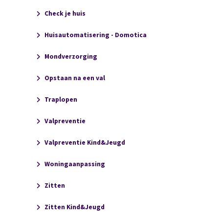
Check je huis
Huisautomatisering - Domotica
Mondverzorging
Opstaan na een val
Traplopen
Valpreventie
Valpreventie Kind&Jeugd
Woningaanpassing
Zitten
Zitten Kind&Jeugd