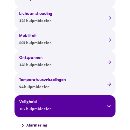
Lichaamshouding
128 hulpmiddelen
Mobiliteit
805 hulpmiddelen
Ontspannen
148 hulpmiddelen
Temperatuurswisselingen
54 hulpmiddelen
Veiligheid
162 hulpmiddelen
Alarmering