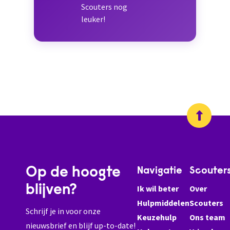
Scouters nog
leuker!
Op de hoogte
Navigatie
Scouter
blijven?
Ik wil beter
Over
Hulpmiddelen
Scouters
Schrijf je in voor onze
Keuzehulp
Ons team
nieuwsbrief en blijf up-to-date!