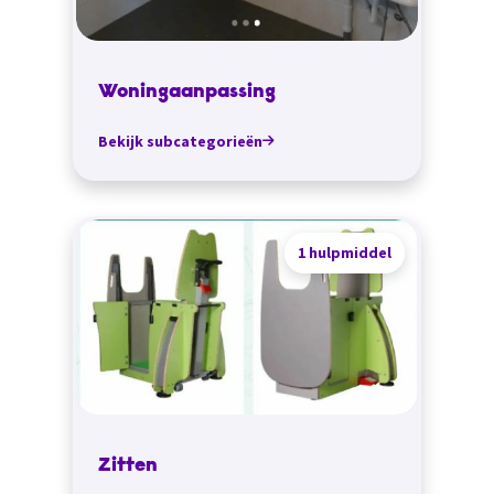
Woningaanpassing
Bekijk subcategorieën
1 hulpmiddel
Zitten