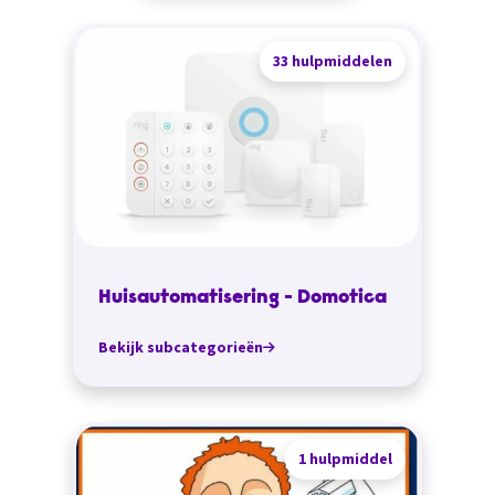
33 hulpmiddelen
Huisautomatisering - Domotica
Bekijk subcategorieën
1 hulpmiddel