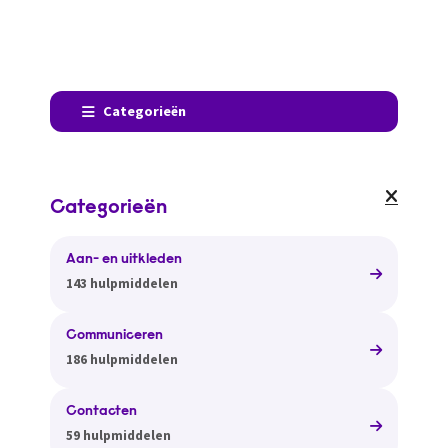
Categorieën
Categorieën
Aan- en uitkleden
143 hulpmiddelen
Communiceren
186 hulpmiddelen
Contacten
59 hulpmiddelen