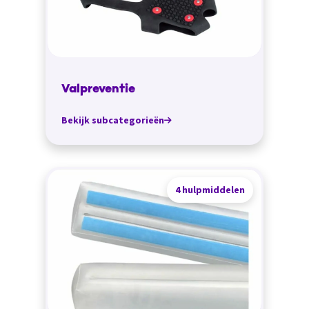
Valpreventie
Bekijk subcategorieën
4 hulpmiddelen