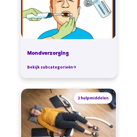
Mondverzorging
Bekijk subcategorieën
2 hulpmiddelen