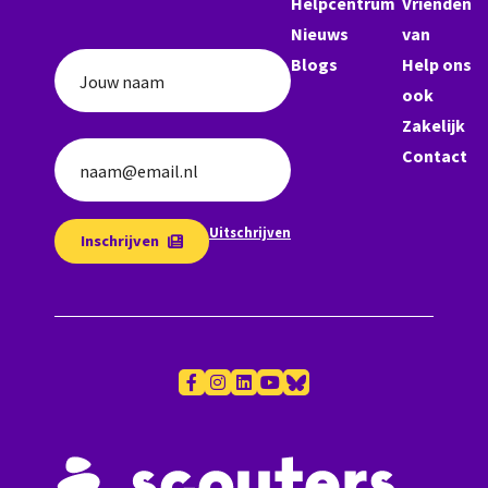
Helpcentrum
Vrienden
Nieuws
van
Blogs
Help ons
Jouw naam
ook
Zakelijk
Contact
naam@email.nl
Uitschrijven
Inschrijven