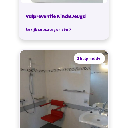
Valpreventie Kind&Jeugd
Bekijk subcategorieën
1 hulpmiddel