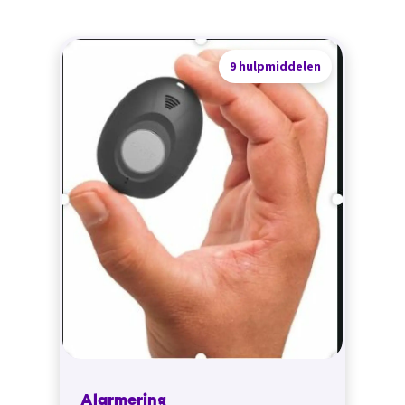
9 hulpmiddelen
Alarmering