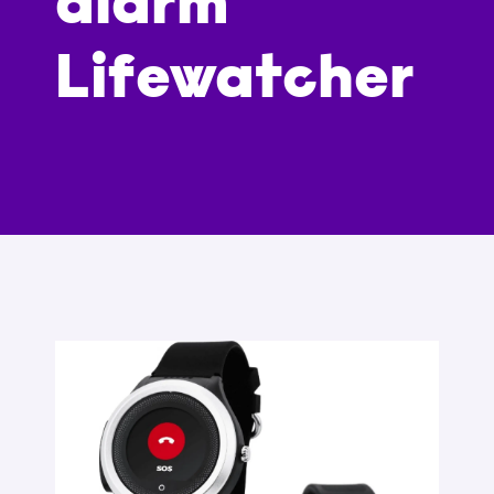
alarm
Lifewatcher