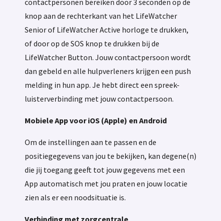
contactpersonen bereiken door 3 seconden op de
knop aan de rechterkant van het LifeWatcher
Senior of LifeWatcher Active horloge te drukken,
of door op de SOS knop te drukken bij de
LifeWatcher Button. Jouw contactpersoon wordt
dan gebeld en alle hulpverleners krijgen een push
melding in hun app. Je hebt direct een spreek-
luisterverbinding met jouw contactpersoon.
Mobiele App voor iOS (Apple) en Android
Om de instellingen aan te passen en de
positiegegevens van jou te bekijken, kan degene(n)
die jij toegang geeft tot jouw gegevens met een
App automatisch met jou praten en jouw locatie
zien als er een noodsituatie is.
Verbinding met zorgcentrale