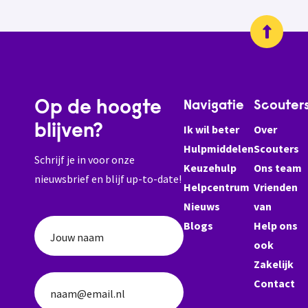
Op de hoogte
Navigatie
Scouter
blijven?
Ik wil beter
Over
Hulpmiddelen
Scouters
Schrijf je in voor onze
Keuzehulp
Ons team
nieuwsbrief en blijf up-to-date!
Helpcentrum
Vrienden
Nieuws
van
Blogs
Help ons
Jouw naam
ook
Zakelijk
Contact
naam@email.nl