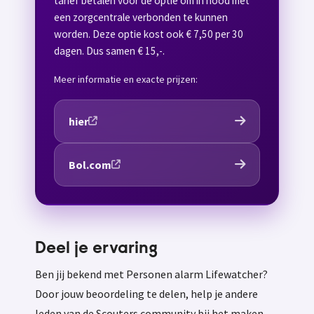
tarief betalen voor de optie om in nood met
een zorgcentrale verbonden te kunnen
worden. Deze optie kost ook € 7,50 per 30
dagen. Dus samen € 15,-.
Meer informatie en exacte prijzen:
hier
Bol.com
Deel je ervaring
Ben jij bekend met Personen alarm Lifewatcher?
Door jouw beoordeling te delen, help je andere
leden van de Scouters community bij het maken