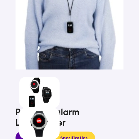
Personen alarm
Lifewatcher
Informatie
Specificaties