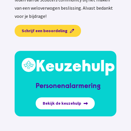
van een weloverwogen beslissing. Alvast bedankt
voor je bijdrage!
Schrijf een beoordeling
Keuzehulp
Personenalarmering
Bekijk de keuzehulp