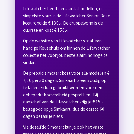
Lifewatcher heeft een aantal modellen, de
simpelste vorm is de Lifewatcher Senior. Deze
kost rond de € 130,-. De druppelvorm is de
duurste en kost € 150,-.
Op de website van Lifewatcher staat een
handige Keuzehulp om binnen de Lifewatcher
collectie het voor jou beste alarm horloge te
vinden.
De prepaid simkaart kost voor alle modellen €
7,50 per 30 dagen. Simkaart is eenvoudig op
te laden en kan gebruikt worden voor een
onbeperkt hoeveelheid gesprekken. Bij
aanschaf van de Lifewatcher krijg je € 15,-
beltegoed op je Simkaart, dus de eerste 60
dagen betaal je niets.
Via dezelfde Simkaart kun je ook het vaste