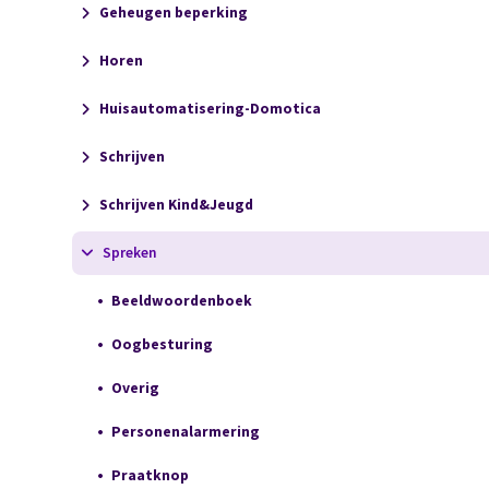
Geheugen beperking
Horen
Huisautomatisering-Domotica
Schrijven
Schrijven Kind&Jeugd
Spreken
Beeldwoordenboek
Oogbesturing
Overig
Personenalarmering
Praatknop