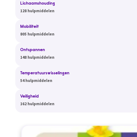
Lichaamshouding
128 hulpmiddelen
Mobiliteit
805 hulpmiddelen
Ontspannen
148 hulpmiddelen
Temperatuurswisselingen
54 hulpmiddelen
Veiligheid
162 hulpmiddelen