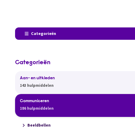
Categorieën
Categorieën
Aan- en uitkleden
143 hulpmiddelen
Communiceren
186 hulpmiddelen
Beeldbellen