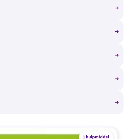
1 hulpmiddel