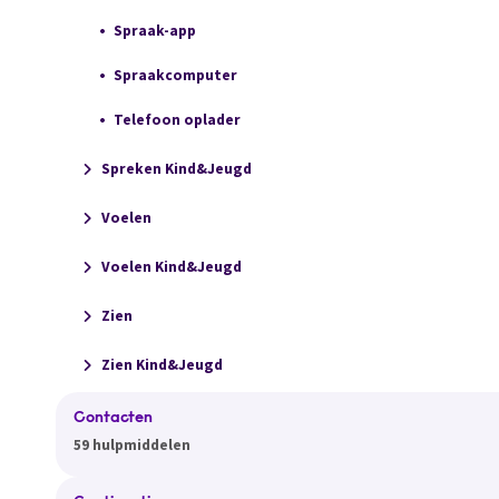
Spraak-app
Spraakcomputer
Telefoon oplader
Spreken Kind&Jeugd
Voelen
Voelen Kind&Jeugd
Zien
Zien Kind&Jeugd
Contacten
59 hulpmiddelen