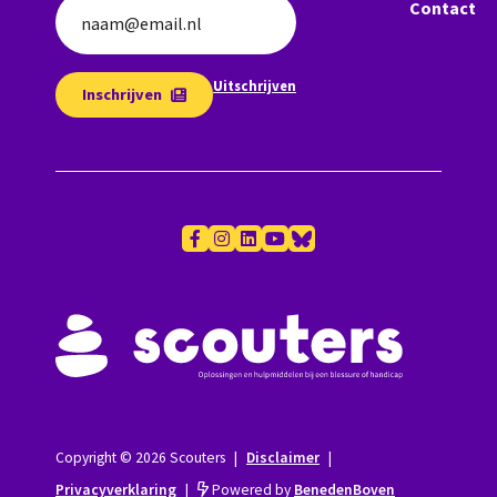
Contact
naam@email.nl
Uitschrijven
Inschrijven
Copyright © 2026 Scouters
|
Disclaimer
|
Privacyverklaring
|
Powered by
BenedenBoven