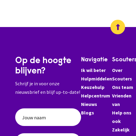
Op de hoogte
Navigatie
Scouter
blijven?
Ik wil beter
Over
Hulpmiddelen
Scouters
Schrijf je in voor onze
Keuzehulp
Ons team
nieuwsbrief en blijf up-to-date!
Helpcentrum
Vrienden
Nieuws
van
Blogs
Help ons
Jouw naam
ook
Zakelijk