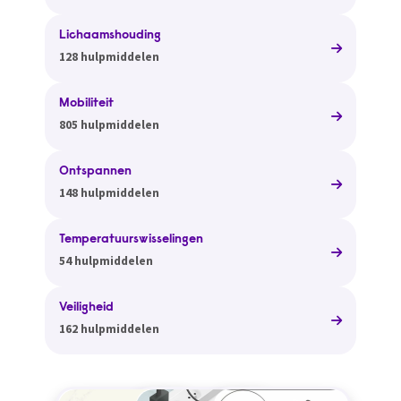
Lichaamshouding
128 hulpmiddelen
Mobiliteit
805 hulpmiddelen
Ontspannen
148 hulpmiddelen
Temperatuurswisselingen
54 hulpmiddelen
Veiligheid
162 hulpmiddelen