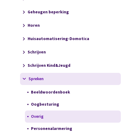
Geheugen beperking
Horen
Huisautomatisering-Domotica
Schrijven
Schrijven Kind&Jeugd
Spreken
Beeldwoordenboek
Oogbesturing
Overig
Personenalarmering