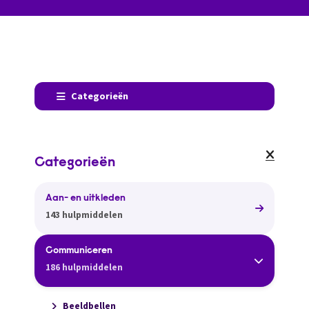
Categorieën
Categorieën
Aan- en uitkleden
143 hulpmiddelen
Communiceren
186 hulpmiddelen
Beeldbellen