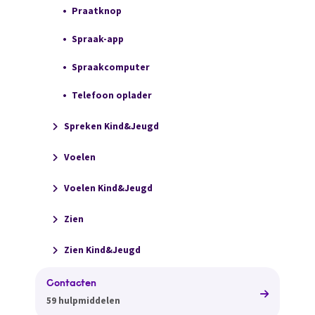
Praatknop
Spraak-app
Spraakcomputer
Telefoon oplader
Spreken Kind&Jeugd
Voelen
Voelen Kind&Jeugd
Zien
Zien Kind&Jeugd
Contacten
59 hulpmiddelen