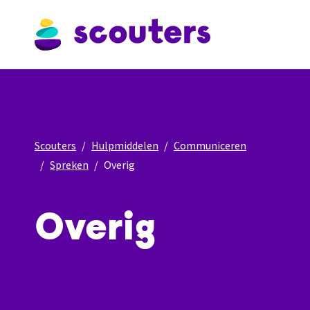
Scouters
Hulpmiddelen
Communiceren
Spreken
Overig
Overig