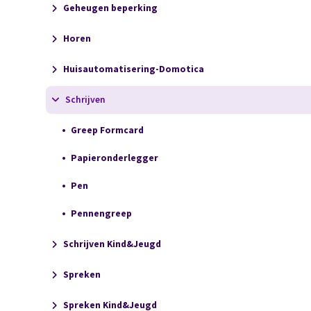
Geheugen beperking
Horen
Huisautomatisering-Domotica
Schrijven
Greep Formcard
Papieronderlegger
Pen
Pennengreep
Schrijven Kind&Jeugd
Spreken
Spreken Kind&Jeugd