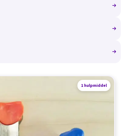
1 hulpmiddel