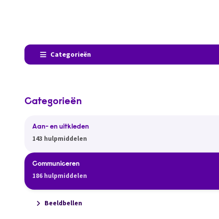
Categorieën
Categorieën
Aan- en uitkleden
143 hulpmiddelen
Communiceren
186 hulpmiddelen
Beeldbellen