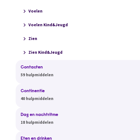
Voelen
Voelen Kind&Jeugd
Zien
Zien Kind&Jeugd
Contacten
59 hulpmiddelen
Continentie
40 hulpmiddelen
Dag en nachtritme
18 hulpmiddelen
Eten en drinken