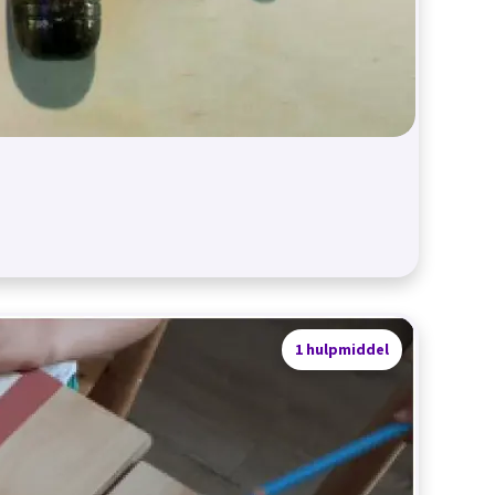
1 hulpmiddel