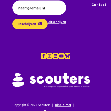
Contact
naam@email.nl
Uitschrijven
Inschrijven
Copyright © 2026 Scouters
|
Disclaimer
|