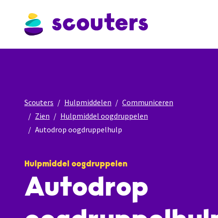
Scouters
Hulpmiddelen
Communiceren
Zien
Hulpmiddel oogdruppelen
Autodrop oogdruppelhulp
Hulpmiddel oogdruppelen
Autodrop