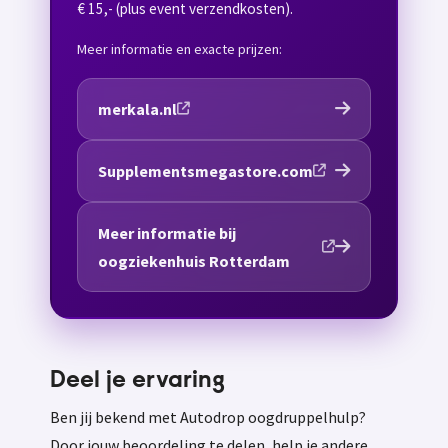
€ 15,- (plus event verzendkosten).
Meer informatie en exacte prijzen:
merkala.nl
Supplementsmegastore.com
Meer informatie bij
oogziekenhuis Rotterdam
Deel je ervaring
Ben jij bekend met Autodrop oogdruppelhulp?
Door jouw beoordeling te delen, help je andere