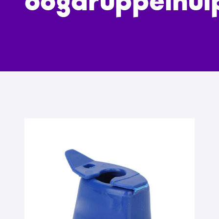
oogdruppelhul