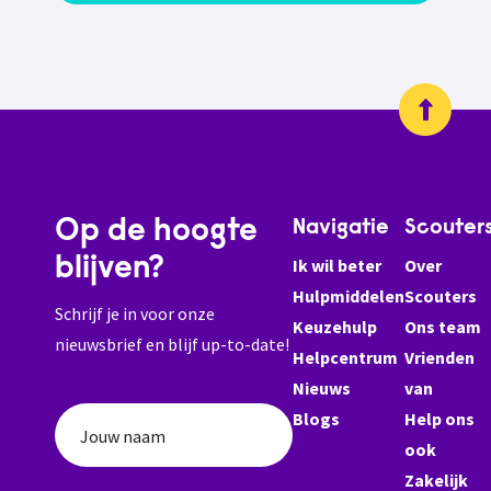
Op de hoogte
Navigatie
Scouter
blijven?
Ik wil beter
Over
Hulpmiddelen
Scouters
Schrijf je in voor onze
Keuzehulp
Ons team
nieuwsbrief en blijf up-to-date!
Helpcentrum
Vrienden
Nieuws
van
Blogs
Help ons
Jouw naam
ook
Zakelijk