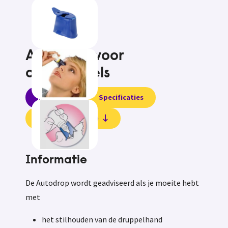
Autodrop voor
oogdruppels
Informatie
Specificaties
Beoordelingen (0)
Informatie
De Autodrop wordt geadviseerd als je moeite hebt
met
het stilhouden van de druppelhand