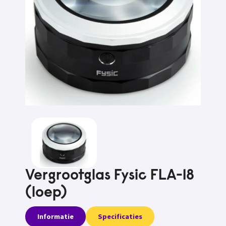
Vergrootglas Fysic FLA-18
(loep)
Informatie
Specificaties