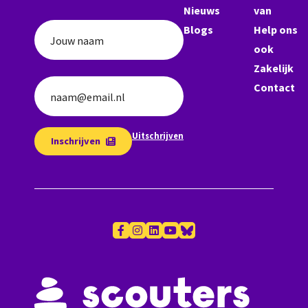
Nieuws
van
Blogs
Help ons
Jouw naam
ook
Zakelijk
Contact
naam@email.nl
Uitschrijven
Inschrijven