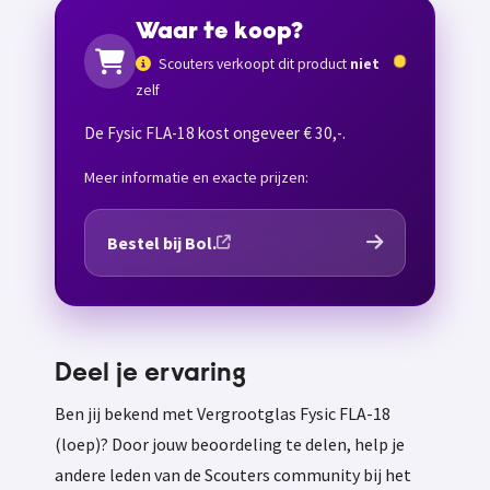
Waar te koop?
Scouters verkoopt dit product
niet
zelf
De Fysic FLA-18 kost ongeveer € 30,-.
Meer informatie en exacte prijzen:
Bestel bij Bol.
Deel je ervaring
Ben jij bekend met Vergrootglas Fysic FLA-18
(loep)? Door jouw beoordeling te delen, help je
andere leden van de Scouters community bij het