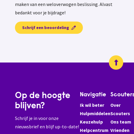
maken van een weloverwogen beslissing. Alvast
bedankt voor je bijdrage!
Schrijf een beoordeling
Op de hoogte
Navigatie
Scouter
blijven?
Ik wil beter
Over
Hulpmiddelen
Scouters
Schrijf je in voor onze
Keuzehulp
Ons team
nieuwsbrief en blijf up-to-date!
Helpcentrum
Vrienden