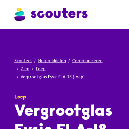
Scouters
Hulpmiddelen
Communiceren
Zien
Loep
Vergrootglas Fysic FLA-18 (loep)
Loep
Vergrootglas