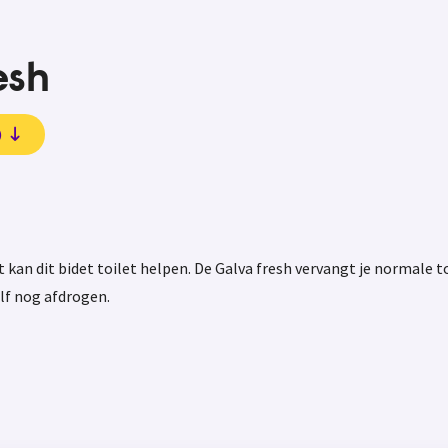
esh
)
 kan dit bidet toilet helpen. De Galva fresh vervangt je normale t
elf nog afdrogen.