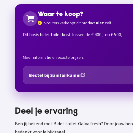
Waar te koop?
Scouters verkoopt dit product
niet
zelf
Dit basis bidet toilet kost tussen de € 400,- en € 500,-.
Meer informatie en exacte prijzen:
Bestel bij Sanitairkamer
Deel je ervaring
Ben jij bekend met Bidet toilet Galva fresh? Door jouw be
bedankt voor je bijdrage!