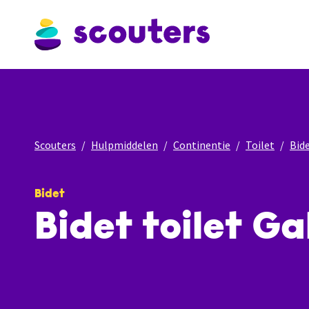
Scouters
Hulpmiddelen
Continentie
Toilet
Bid
Bidet
Bidet toilet Ga