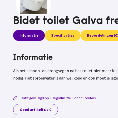
Bidet toilet Galva fr
Informatie
Specificaties
Beoordelingen (0
Informatie
Als het schoon- en droogvegen na het toilet niet meer lukt
nodig. Het sproeiwater is dan wel koud en ook moet je jez
Laatst gewijzigd op 8 augustus 2026 door Scouters
Goed artikel!
0