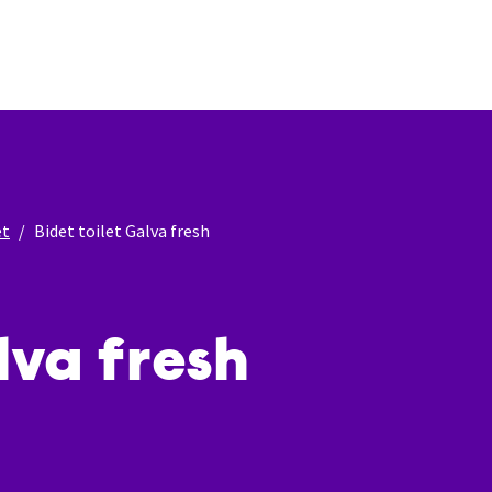
et
Bidet toilet Galva fresh
lva fresh